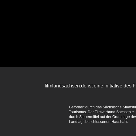
filmlandsachsen.de ist eine Initiative des
Gefördert durch das Sächsische Staatsmin
Tourismus. Der Filmverband Sachsen e. V
durch Steuermittel auf der Grundlage d
Landtags beschlossenen Haushalts.