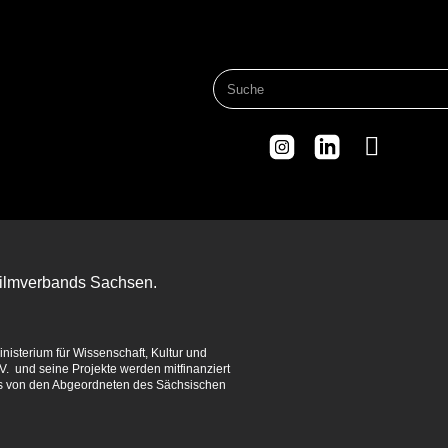
 Filmverbands Sachsen.
isterium für Wissenschaft, Kultur und
. und seine Projekte werden mitfinanziert
es von den Abgeordneten des Sächsischen