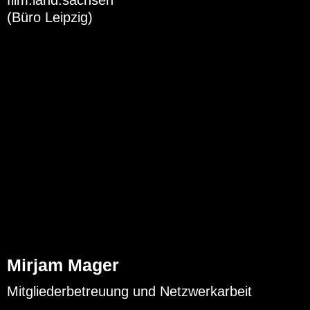
film.land.sachsen
(Büro Leipzig)
Mirjam Mager
Mitgliederbetreuung und Netzwerkarbeit