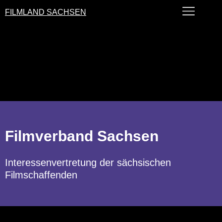
FILMLAND SACHSEN
Filmverband Sachsen
Interessenvertretung der sächsischen
Filmschaffenden