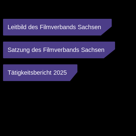
Leitbild des Filmverbands Sachsen
Satzung des Filmverbands Sachsen
Tätigkeitsbericht 2025