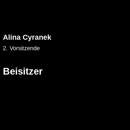
Alina Cyranek
2. Vorsitzende
Beisitzer