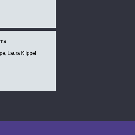
bma
pe, Laura Klippel