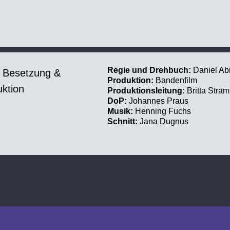
Regie und Drehbuch:
Daniel A
, Besetzung &
Produktion:
Bandenfilm
ktion
Produktionsleitung:
Britta Stram
DoP:
Johannes Praus
Musik:
Henning Fuchs
Schnitt:
Jana Dugnus