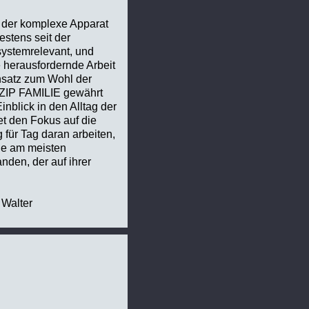
e der komplexe Apparat
estens seit der
systemrelevant, und
 herausfordernde Arbeit
insatz zum Wohl der
INZIP FAMILIE gewährt
inblick in den Alltag der
et den Fokus auf die
 für Tag daran arbeiten,
ie am meisten
den, der auf ihrer
 Walter