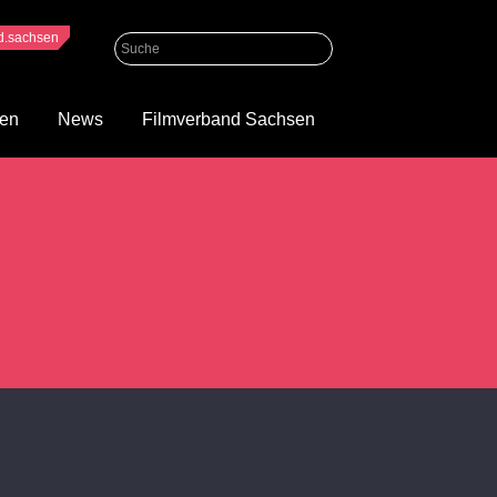
nd.sachsen
gen
News
Filmverband Sachsen