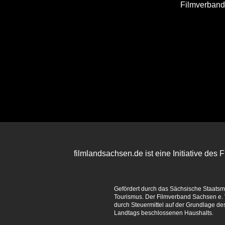
Filmverban
filmlandsachsen.de ist eine Initiative des
Gefördert durch das Sächsische Staatsmin
Tourismus. Der Filmverband Sachsen e. V
durch Steuermittel auf der Grundlage d
Landtags beschlossenen Haushalts.