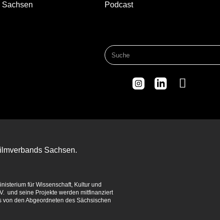
d Sachsen
Podcast
 Filmverbands Sachsen.
isterium für Wissenschaft, Kultur und
. und seine Projekte werden mitfinanziert
es von den Abgeordneten des Sächsischen