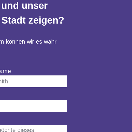
 und unser
 Stadt zeigen?
am können wir es wahr
name