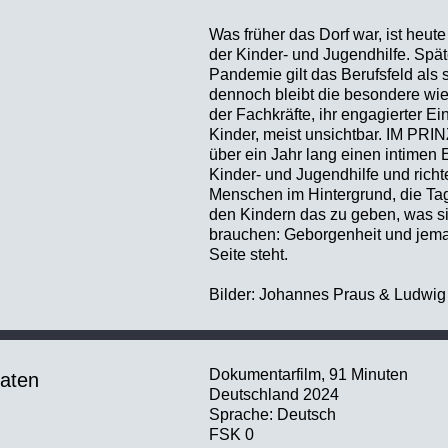
Was früher das Dorf war, ist heut
der Kinder- und Jugendhilfe. Spät
Pandemie gilt das Berufsfeld als 
dennoch bleibt die besondere wie
der Fachkräfte, ihr engagierter E
Kinder, meist unsichtbar. IM PR
über ein Jahr lang einen intimen E
Kinder- und Jugendhilfe und richt
Menschen im Hintergrund, die Tag
den Kindern das zu geben, was s
brauchen: Geborgenheit und jeman
Seite steht.
Bilder: Johannes Praus & Ludwig
Dokumentarfilm, 91 Minuten
daten
Deutschland 2024
Sprache: Deutsch
FSK 0