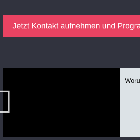
Jetzt Kontakt aufnehmen und Prog
Woru