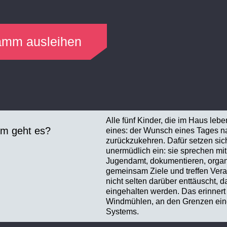
ramm ausleihen
Alle fünf Kinder, die im Haus lebe
m geht es?
eines: der Wunsch eines Tages 
zurückzukehren. Dafür setzen sic
unermüdlich ein: sie sprechen mi
Jugendamt, dokumentieren, organ
gemeinsam Ziele und treffen Ver
nicht selten darüber enttäuscht, d
eingehalten werden. Das erinner
Windmühlen, an den Grenzen eine
Systems.