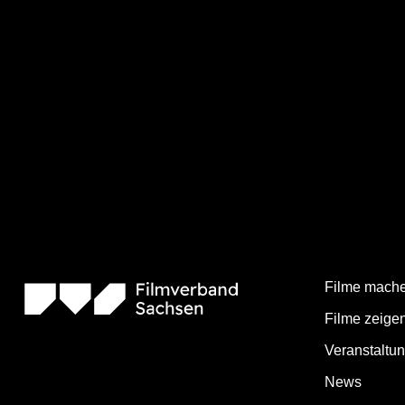
Filme mach
Filme zeige
Veranstaltu
News