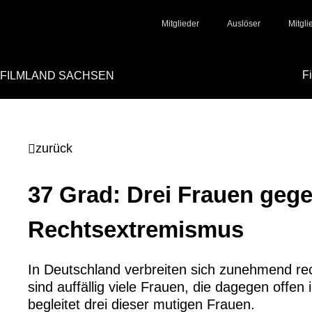
Mitglieder
Auslöser
Mitgl
F
FILMLAND SACHSEN
zurück
37 Grad: Drei Frauen geg
Rechtsextremismus
In Deutschland verbreiten sich zunehmend re
sind auffällig viele Frauen, die dagegen offen
begleitet drei dieser mutigen Frauen.