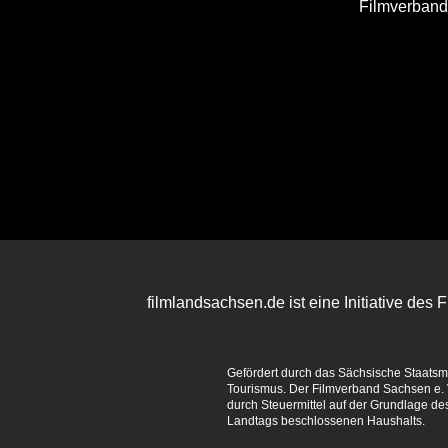
Filmverban
filmlandsachsen.de ist eine Initiative des
Gefördert durch das Sächsische Staatsmin
Tourismus. Der Filmverband Sachsen e. V
durch Steuermittel auf der Grundlage d
Landtags beschlossenen Haushalts.