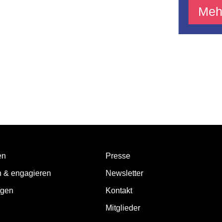
Meh
en
Presse
n & engagieren
Newsletter
ngen
Kontakt
Mitglieder