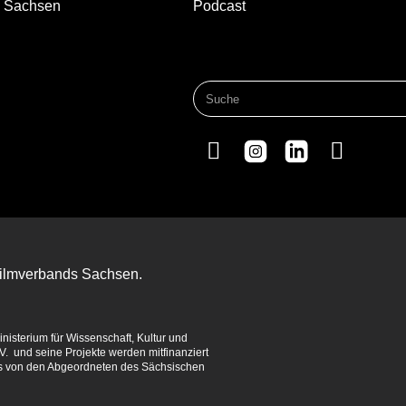
d Sachsen
Podcast
 Filmverbands Sachsen.
isterium für Wissenschaft, Kultur und
. und seine Projekte werden mitfinanziert
es von den Abgeordneten des Sächsischen