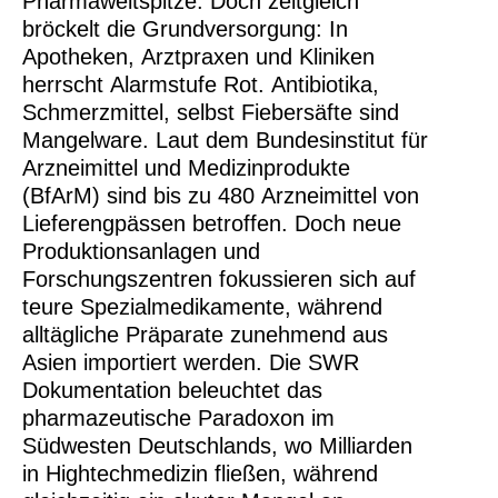
Pharmaweltspitze. Doch zeitgleich
bröckelt die Grundversorgung: In
Apotheken, Arztpraxen und Kliniken
herrscht Alarmstufe Rot. Antibiotika,
Schmerzmittel, selbst Fiebersäfte sind
Mangelware. Laut dem Bundesinstitut für
Arzneimittel und Medizinprodukte
(BfArM) sind bis zu 480 Arzneimittel von
Lieferengpässen betroffen. Doch neue
Produktionsanlagen und
Forschungszentren fokussieren sich auf
teure Spezialmedikamente, während
alltägliche Präparate zunehmend aus
Asien importiert werden. Die SWR
Dokumentation beleuchtet das
pharmazeutische Paradoxon im
Südwesten Deutschlands, wo Milliarden
in Hightechmedizin fließen, während