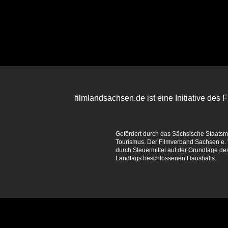
filmlandsachsen.de ist eine Initiative des
Gefördert durch das Sächsische Staatsmin
Tourismus. Der Filmverband Sachsen e. V
durch Steuermittel auf der Grundlage d
Landtags beschlossenen Haushalts.