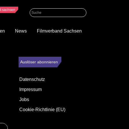
nd.sachsen
gen
News
Filmverband Sachsen
Auslöser abonnieren
Datenschutz
Impressum
Jobs
Cookie-Richtlinie (EU)