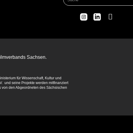
 Filmverbands Sachsen.
isterium für Wissenschaft, Kultur und
. und seine Projekte werden mitfinanziert
es von den Abgeordneten des Sächsischen