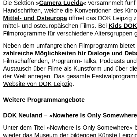
Die Sektion »
Camera Lucida
« versamnmelt fünf 
Handschriften, welche die Konventionen des Kin
Mittel- und Osteuropa
öffnet das DOK Leipzig z
mittel- und osteuropäischen Films. Bei
Kids DOK
Filmprogramme für verschiedene Altersgruppen g
Neben dem umfangreichen Filmprogramm bietet 
zahlreiche Möglichkeiten für Dialoge und Deb
Filmschaffenden, Programm-Talks, Podcasts und
Austausch über Filme als Kunstform und über die
der Welt anregen. Das gesamte Festivalprogramm
Website von DOK Leipzig
.
Weitere Programmangebote
DOK Neuland – »Nowhere Is Only Somewher
Unter dem Titel »Nowhere Is Only Somewhere« öf
wieder das Museum der bildenden Künste Leipzig