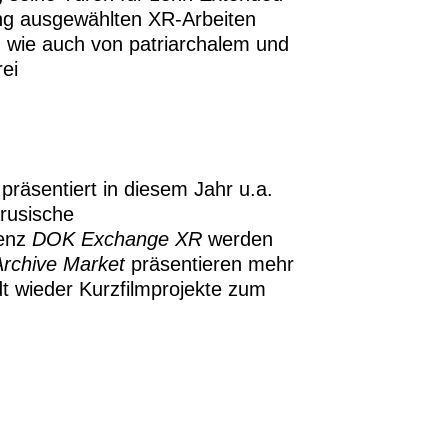
lung ausgewählten XR-Arbeiten
, wie auch von patriarchalem und
rei
äsentiert in diesem Jahr u.a.
rusische
renz
DOK Exchange XR
werden
Archive Market
präsentieren mehr
t wieder Kurzfilmprojekte zum