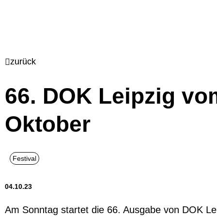
zurück
66. DOK Leipzig vom
Oktober
04.10.23
Am Sonntag startet die 66. Ausgabe von DOK Lei