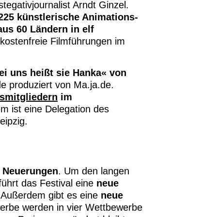
egativjournalist Arndt Ginzel.
225 künstlerische Animations-
aus 60 Ländern
in elf
 kostenfreie Filmführungen im
ei uns heißt sie Hanka« von
de produziert von Ma.ja.de.
smitgliedern
im
m ist eine Delegation des
eipzig.
 Neuerungen
. Um den langen
führt das Festival eine
neue
 Außerdem gibt es eine
neue
erbe werden in vier Wettbewerbe