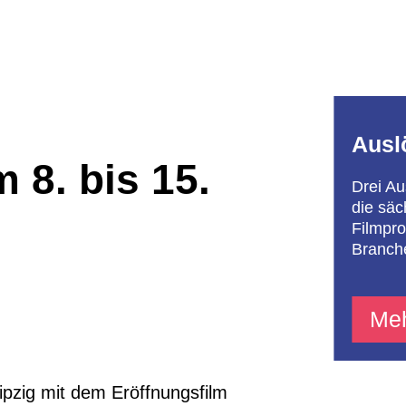
Ausl
 8. bis 15.
Drei Au
die säc
Filmpro
Branch
Meh
pzig mit dem Eröffnungsfilm