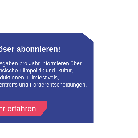
öser abonnieren!
sgaben pro Jahr informieren über
hsische Filmpolitik und -kultur,
duktionen, Filmfestivals,
entreffs und Förderentscheidungen.
r erfahren