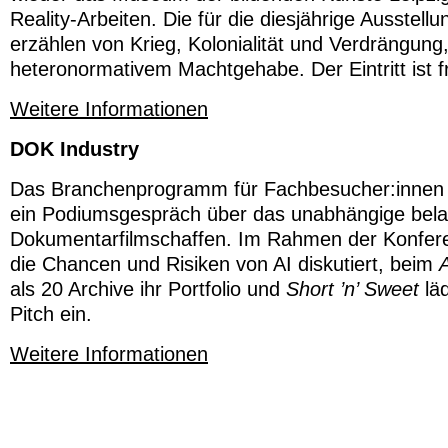
Reality-Arbeiten. Die für die diesjährige Ausstel
erzählen von Krieg, Kolonialität und Verdrängung
heteronormativem Machtgehabe. Der Eintritt ist f
Weitere Informationen
DOK Industry
Das Branchenprogramm für Fachbesucher:innen pr
ein Podiumsgespräch über das unabhängige bela
Dokumentarfilmschaffen. Im Rahmen der Konfe
die Chancen und Risiken von AI diskutiert, beim
als 20 Archive ihr Portfolio und
Short ’n’ Sweet
läd
Pitch ein.
Weitere Informationen