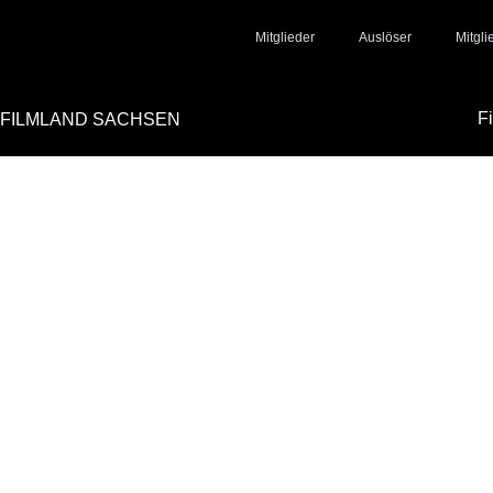
Mitglieder
Auslöser
Mitgl
F
FILMLAND SACHSEN