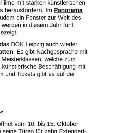
Filme mit starken künstlerischen
os herausfordern. Im
Panorama
udem ein Fenster zur Welt des
werden in diesem Jahr fünf
ezeigt.
das DOK Leipzig auch wieder
atten
. Es gibt Nachgespräche mit
 Meisterklassen, welche zum
 künstlerische Beschäftigung mit
 und Tickets gibt es auf der
e«
fnet vom 10. bis 15. Oktober
 seine Türen für zehn Extended-