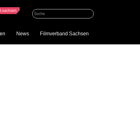
nd.sachsen
gen
News
Filmverband Sachsen