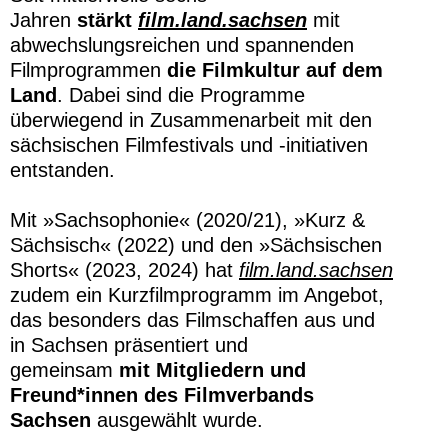
Jahren
stärkt
film.land.sachsen
mit
abwechslungsreichen und spannenden
Filmprogrammen
die
Filmkultur auf dem
Land
. Dabei sind die Programme
überwiegend in Zusammenarbeit mit den
sächsischen Filmfestivals und -initiativen
entstanden.
Mit »Sachsophonie« (2020/21), »Kurz &
Sächsisch« (2022) und den »Sächsischen
Shorts« (2023, 2024) hat
film.land.sachsen
zudem ein Kurzfilmprogramm im Angebot,
das besonders das Filmschaffen aus und
in Sachsen präsentiert und
gemeinsam
mit Mitgliedern und
Freund*innen des Filmverbands
Sachsen
ausgewählt wurde.