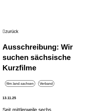
zurück
Ausschreibung: Wir
suchen sächsische
Kurzfilme
13.11.25
Seit mittlerweile sechs