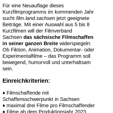
Für eine Neuauflage dieses
Kurzfilmprogramms im kommenden Jahr
sucht
film.land.sachsen
jetzt geeignete
Beiträge. Mit einer Auswahl aus 5 bis 8
Kurzfilmen will der Filmverband
Sachsen
das sächsische Filmschaffen
in seiner ganzen Breite
widerspiegeln:
Ob Fiktion, Animation, Dokumentar- oder
Experimentalfilme – das Programm soll
bewegend, humorvoll und unterhaltsam
sein.
Einreichkriterien:
♦ Filmschaffende mit
Schaffensschwerpunkt in Sachsen
♦ maximal drei Filme pro Filmschaffender
♦ Filme ab dem Produktionsjahr 2023