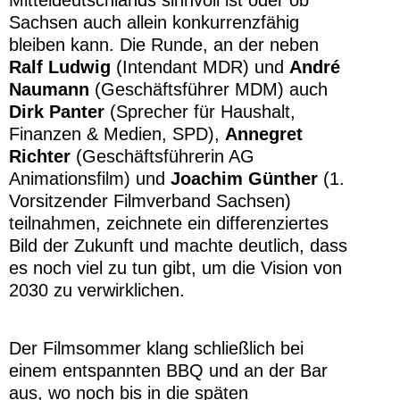
Sachsen auch allein konkurrenzfähig
bleiben kann. Die Runde, an der neben
Ralf Ludwig
(Intendant MDR) und
André
Naumann
(Geschäftsführer MDM) auch
Dirk Panter
(Sprecher für Haushalt,
Finanzen & Medien, SPD),
Annegret
Richter
(Geschäftsführerin AG
Animationsfilm) und
Joachim Günther
(1.
Vorsitzender Filmverband Sachsen)
teilnahmen, zeichnete ein differenziertes
Bild der Zukunft und machte deutlich, dass
es noch viel zu tun gibt, um die Vision von
2030 zu verwirklichen.
Der Filmsommer klang schließlich bei
einem entspannten BBQ und an der Bar
aus, wo noch bis in die späten