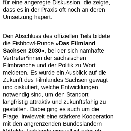
für eine angeregte Diskussion, die zeigte,
dass es in der Praxis oft noch an deren
Umsetzung hapert.
Den Abschluss des offiziellen Teils bildete
die Fishbowl-Runde
»
Das Filmland
Sachsen 2030«
, bei der sich namhafte
Vertreter*innen der sächsischen
Filmbranche und der Politik zu Wort
meldeten. Es wurde ein Ausblick auf die
Zukunft des Filmlandes Sachsen gewagt
und diskutiert, welche Entwicklungen
notwendig sind, um den Standort
langfristig attraktiv und zukunftsfähig zu
gestalten. Dabei ging es auch um die
Frage, inwieweit eine stärkere Kooperation
mit den angrenzenden Bundesländern
Mitteldeutschlands sinnvoll ist oder ob