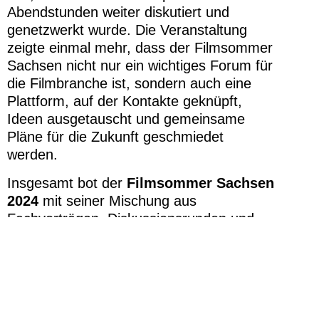
Abendstunden weiter diskutiert und
genetzwerkt wurde. Die Veranstaltung
zeigte einmal mehr, dass der Filmsommer
Sachsen nicht nur ein wichtiges Forum für
die Filmbranche ist, sondern auch eine
Plattform, auf der Kontakte geknüpft,
Ideen ausgetauscht und gemeinsame
Pläne für die Zukunft geschmiedet
werden.
Insgesamt bot der
Filmsommer Sachsen
2024
mit seiner Mischung aus
Fachvorträgen, Diskussionsrunden und
informellen Gesprächen den
Teilnehmer*innen nicht nur wertvolle
inhaltliche Impulse, sondern auch die
Möglichkeit, sich über die eigenen
Erfahrungen auszutauschen und neue