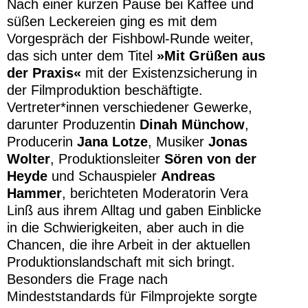
Nach einer kurzen Pause bei Kaffee und
süßen Leckereien ging es mit dem
Vorgespräch der Fishbowl-Runde weiter,
das sich unter dem Titel
»
Mit Grüßen aus
der Praxis«
mit der Existenzsicherung in
der Filmproduktion beschäftigte.
Vertreter*innen verschiedener Gewerke,
darunter Produzentin
Dinah Münchow
,
Producerin
Jana Lotze
, Musiker
Jonas
Wolter
, Produktionsleiter
Sören von der
Heyde
und Schauspieler
Andreas
Hammer
, berichteten Moderatorin Vera
Linß aus ihrem Alltag und gaben Einblicke
in die Schwierigkeiten, aber auch in die
Chancen, die ihre Arbeit in der aktuellen
Produktionslandschaft mit sich bringt.
Besonders die Frage nach
Mindeststandards für Filmprojekte sorgte