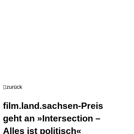
zurück
film.land.sachsen-Preis
geht an »Intersection –
Alles ist politisch«