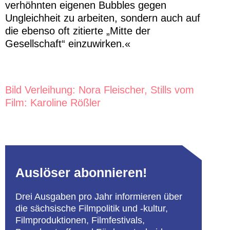
verhöhnten eigenen Bubbles gegen
Ungleichheit zu arbeiten, sondern auch auf
die ebenso oft zitierte „Mitte der
Gesellschaft“ einzuwirken.«
Bild Verleihung: Nora Fleischer, Stills vom
Film: Karoline Rößler
Auslöser abonnieren!
Drei Ausgaben pro Jahr informieren über
die sächsische Filmpolitik und -kultur,
Filmproduktionen, Filmfestivals,