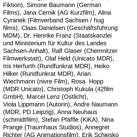
Fiktion), Simone Baumann (German
Films), Jana Cernik (AG Kurzfilm), Alina
Cyranek (Filmverband Sachsen / hug
films), Claas Danielsen (Geschäftsführung
MDM), Dr. Henrike Franz (Staatskanzlei
und Ministerium für Kultur des Landes
Sachsen-Anhalt), Ralf Glaser (Chemnitzer
Filmwerkstatt), Olaf Held (Unicato MDR),
Iris Herfurth (Rundfunkrat MDR), Heiko
Hilker (Rundfunkrat MDR), Arian
Wiechmann (nivre Film), Rosa Hopp
(MDR Unicato), Christoph Kukula (42film
GmbH), Marcel Lenz (Ostlicht),
Viola Lippmann (Autorin), Andre Naumann
(MDR, PD Leipzig), Anna Neuhaus
(schmidtfilm), Stefan Pfäffle (KiKA), Nina
Prange (Traumhaus Studios), Annegret
Richter (AG Animationsfilm), Erik Schiesko