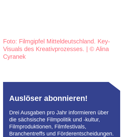
Foto: Filmgipfel Mitteldeutschland. Key-
Visuals des Kreativprozesses. | © Alina
Cyranek
Auslöser abonnieren!
Drei Ausgaben pro Jahr informieren über
die sächsische Filmpolitik und -kultur,
Filmproduktionen, Filmfestivals,
Branchentreffs und Förderentscheidungen.