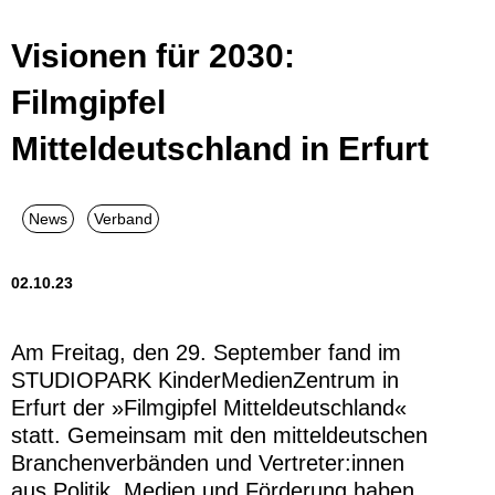
Visionen für 2030:
Filmgipfel
Mitteldeutschland in Erfurt
02.10.23
Am Freitag, den 29. September fand im
STUDIOPARK KinderMedienZentrum in
Erfurt der »Filmgipfel Mitteldeutschland«
statt. Gemeinsam mit den mitteldeutschen
Branchenverbänden und Vertreter:innen
aus Politik, Medien und Förderung haben