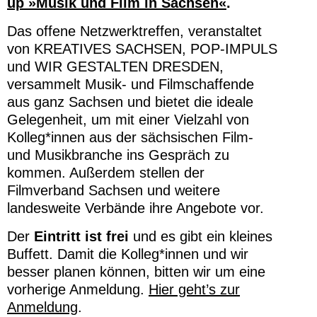
up »Musik und Film in Sachsen«
.
Das offene Netzwerktreffen, veranstaltet
von KREATIVES SACHSEN, POP-IMPULS
und WIR GESTALTEN DRESDEN,
versammelt Musik- und Filmschaffende
aus ganz Sachsen und bietet die ideale
Gelegenheit, um mit einer Vielzahl von
Kolleg*innen aus der sächsischen Film-
und Musikbranche ins Gespräch zu
kommen. Außerdem stellen der
Filmverband Sachsen und weitere
landesweite Verbände ihre Angebote vor.
Der
Eintritt ist frei
und es gibt ein kleines
Buffett. Damit die Kolleg*innen und wir
besser planen können, bitten wir um eine
vorherige Anmeldung.
Hier geht’s zur
Anmeldung
.