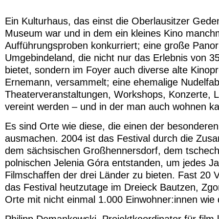
Ein Kulturhaus, das einst die Oberlausitzer Geden
Museum war und in dem ein kleines Kino manchm
Aufführungsproben konkurriert; eine große Pano
Umgebindeland, die nicht nur das Erlebnis von
bietet, sondern im Foyer auch diverse alte Kinop
Ernemann, versammelt; eine ehemalige Nudelfabri
Theaterveranstaltungen, Workshops, Konzerte, 
vereint werden – und in der man auch wohnen k
Es sind Orte wie diese, die einen der besonderen
ausmachen. 2004 ist das Festival durch die Zus
dem sächsischen Großhennersdorf, dem tschech
polnischen Jelenia Góra entstanden, um jedes Jah
Filmschaffen der drei Länder zu bieten. Fast 20 
das Festival heutzutage im Dreieck Bautzen, Zgo
Orte mit nicht einmal 1.000 Einwohner:innen wie 