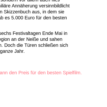
liäre Annäherung versinnbildlicht
n Skizzenbuch aus, in dem sie
gab es 5.000 Euro für den besten
echs Festivaltagen Ende Mai in
region an der Neiße und sahen
. Doch die Türen schließen sich
 ganze Jahr.
nn den Preis für den besten Spielfilm.