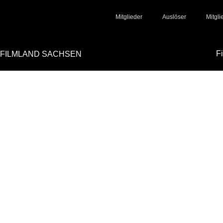
Mitglieder
Auslöser
Mitgl
F
FILMLAND SACHSEN