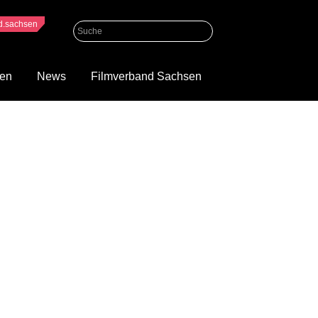
nd.sachsen
gen
News
Filmverband Sachsen