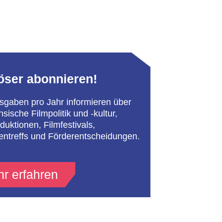
öser abonnieren!
sgaben pro Jahr informieren über
hsische Filmpolitik und -kultur,
duktionen, Filmfestivals,
entreffs und Förderentscheidungen.
r erfahren