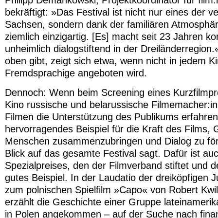
Philipp Demankowski, Projektkoordinator für fil
bekräftigt: »Das Festival ist nicht nur eines der v
Sachsen, sondern dank der familiären Atmosphär
ziemlich einzigartig. [Es] macht seit 23 Jahren ko
unheimlich dialogstiftend in der Dreiländerregion
oben gibt, zeigt sich etwa, wenn nicht in jedem K
Fremdsprachige angeboten wird.
Dennoch: Wenn beim Screening eines Kurzfilmpr
Kino russische und belarussische Filmemacher:in
Filmen die Unterstützung des Publikums erfahren
hervorragendes Beispiel für die Kraft des Films,
Menschen zusammenzubringen und Dialog zu för
Blick auf das gesamte Festival sagt. Dafür ist au
Spezialpreises, den der Filmverband stiftet und de
gutes Beispiel. In der Laudatio der dreiköpfigen
zum polnischen Spielfilm »Capo« von Robert Kwi
erzählt die Geschichte einer Gruppe lateinameri
in Polen angekommen – auf der Suche nach finanz