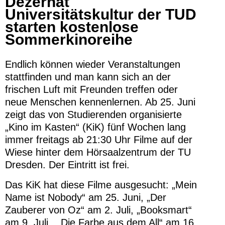
Dezernat
Universitätskultur der TUD
starten kostenlose
Sommerkinoreihe
Endlich können wieder Veranstaltungen
stattfinden und man kann sich an der
frischen Luft mit Freunden treffen oder
neue Menschen kennenlernen. Ab 25. Juni
zeigt das von Studierenden organisierte
„Kino im Kasten“ (KiK) fünf Wochen lang
immer freitags ab 21:30 Uhr Filme auf der
Wiese hinter dem Hörsaalzentrum der TU
Dresden. Der Eintritt ist frei.
Das KiK hat diese Filme ausgesucht: „Mein
Name ist Nobody“ am 25. Juni, „Der
Zauberer von Oz“ am 2. Juli, „Booksmart“
am 9. Juli., „Die Farbe aus dem All“ am 16.