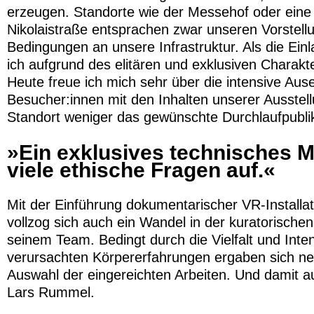
erzeugen. Standorte wie der Messehof oder eine 
Nikolaistraße entsprachen zwar unseren Vorstellun
Bedingungen an unsere Infrastruktur. Als die Ei
ich aufgrund des elitären und exklusiven Charakt
Heute freue ich mich sehr über die intensive Au
Besucher:innen mit den Inhalten unserer Ausstel
Standort weniger das gewünschte Durchlaufpubli
»Ein exklusives technisches M
viele ethische Fragen auf.«
Mit der Einführung dokumentarischer VR-Install
vollzog sich auch ein Wandel in der kuratorisch
seinem Team. Bedingt durch die Vielfalt und Inte
verursachten Körpererfahrungen ergaben sich ne
Auswahl der eingereichten Arbeiten. Und damit a
Lars Rummel.