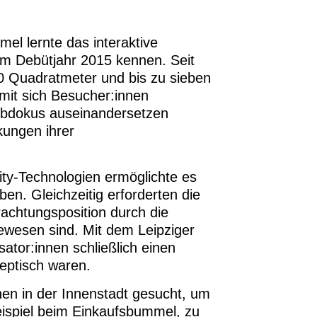
l lernte das interaktive
im Debütjahr 2015 kennen. Seit
70 Quadratmeter und bis zu sieben
mit sich Besucher:innen
 Webdokus auseinandersetzen
kungen ihrer
ity-Technologien ermöglichte es
n. Gleichzeitig erforderten die
rachtungsposition durch die
wesen sind. Mit dem Leipziger
ator:innen schließlich einen
eptisch waren.
hen in der Innenstadt gesucht, um
eispiel beim Einkaufsbummel, zu