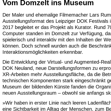
Vom Domzelt ins Museum
Der Maler und ehemalige Filmemacher Lars Rumme
Ausstellungsformat des Leipziger DOK Festivals 
2017 begleitet er das Projekt als Kurator. Rund 
Computer standen im Domzelt zur Verfügung, da
spielerisch und interaktiv mit den Inhalten der
können. Doch schnell wurden auch die Beschrän
Interaktionsmöglichkeiten erkennbar.
Die Entwicklung der Virtual- und Augmented-Real
DOK Neuland, neue Darstellungsformen zu erprobe
XR-Arbeiten mehr Ausstellungsfläche, da die Bet
technischen Komponenten stark eingeschränkt ge
Museum der bildenden Künste fanden die Organis
neuen Ausstellungsraum – obwohl sie anfangs sk
»Wir haben in erster Linie nach leeren Ladenfläc
eine Sichtbarkeit im Alltag der Menschen, zum B