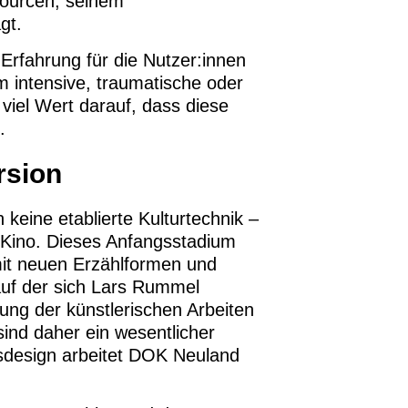
sourcen, seinem
gt.
rfahrung für die Nutzer:innen
m intensive, traumatische oder
 viel Wert darauf, dass diese
.
rsion
 keine etablierte Kulturtechnik –
 Kino. Dieses Anfangsstadium
 mit neuen Erzählformen und
uf der sich Lars Rummel
rung der künstlerischen Arbeiten
sind daher ein wesentlicher
gsdesign arbeitet DOK Neuland