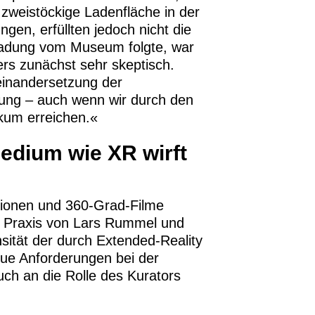
zweistöckige Ladenfläche in der
gen, erfüllten jedoch nicht die
nladung vom Museum folgte, war
ers zunächst sehr skeptisch.
seinandersetzung der
lung – auch wenn wir durch den
kum erreichen.«
edium wie XR wirft
ationen und 360-Grad-Filme
en Praxis von Lars Rummel und
nsität der durch Extended-Reality
ue Anforderungen bei der
uch an die Rolle des Kurators