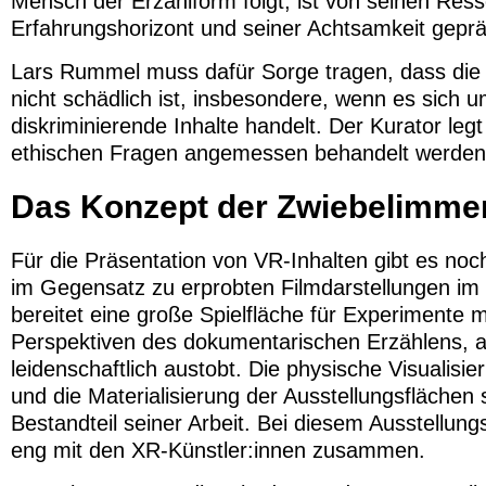
Mensch der Erzählform folgt, ist von seinen Res
Erfahrungshorizont und seiner Achtsamkeit geprä
Lars Rummel muss dafür Sorge tragen, dass die E
nicht schädlich ist, insbesondere, wenn es sich u
diskriminierende Inhalte handelt. Der Kurator legt
ethischen Fragen angemessen behandelt werden
Das Konzept der Zwiebelimme
Für die Präsentation von VR-Inhalten gibt es noch
im Gegensatz zu erprobten Filmdarstellungen im
bereitet eine große Spielfläche für Experimente
Perspektiven des dokumentarischen Erzählens, a
leidenschaftlich austobt. Die physische Visualisie
und die Materialisierung der Ausstellungsflächen 
Bestandteil seiner Arbeit. Bei diesem Ausstellun
eng mit den XR-Künstler:innen zusammen.