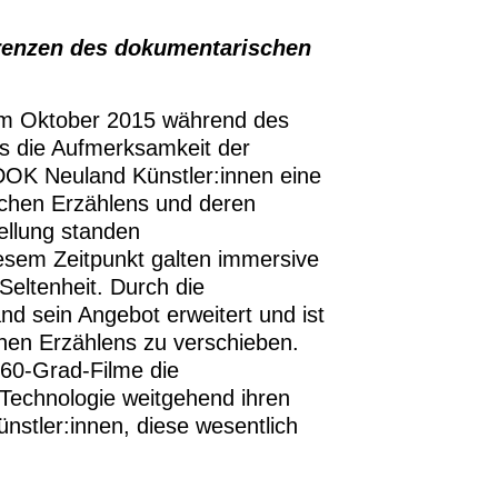
renzen des dokumentarischen
 im Oktober 2015 während des
ls die Aufmerksamkeit der
 DOK Neuland Künstler:innen eine
ischen Erzählens und deren
ellung standen
esem Zeitpunkt galten immersive
Seltenheit. Durch die
d sein Angebot erweitert und ist
hen Erzählens zu verschieben.
 360-Grad-Filme die
Technologie weitgehend ihren
nstler:innen, diese wesentlich