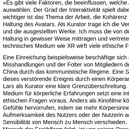
»Es gibt viele Faktoren, die beeinflussen, welche A
auswählen. Der Grad der Interaktivität spielt dabe
wichtiger ist das Thema der Arbeit, die Kohärenz
Haltung des Avatars. Als Kurator trage ich die Ver
und die ausgestellten Werke. Ich muss die von den
Haltung in gewisser Weise mittragen und vertrete
technisches Medium wie XR wirft viele ethische 
Eine Einreichung beispielsweise beschäftige sich
Misshandlungen und der Folter von Mitgliedern 
China durch das kommunistische Regime. Eine Sim
dieses verstörende Ereignis durch einen Körpera
Lars als Kurator eine klare Grenzüberschreitun
Medium für körperliche Erfahrungen setzt eine i
ethischen Fragen voraus. Anders als Kinofilme kö
Gefühle hervorrufen, indem sie mehr Körpersinn
Aufmerksamkeit des Nutzers oder der Nutzerin a
Sensibilität von Mensch zu Mensch verschieden. 