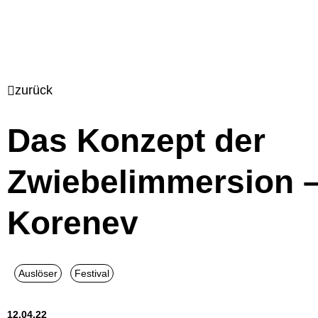
zurück
Das Konzept der
Zwiebelimmersion –
Korenev
12.04.22