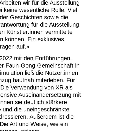
rbeiten wir für die Ausstellung
i keine wesentliche Rolle. Viel
 der Geschichten sowie die
antwortung für die Ausstellung
 Künstler:innen vermittelte
n können. Ein exklusives
Fragen auf.«
 2022 mit den Entführungen,
der Faun-Gong-Gemeinschaft in
ulation ließ die Nutzer:innen
nzug hautnah miterleben. Für
g. Die Verwendung von XR als
ntensive Auseinandersetzung mit
nnen sie deutlich stärkere
e und die uneingeschränkte
dressieren. Außerdem ist die
Die Art und Weise, wie ein