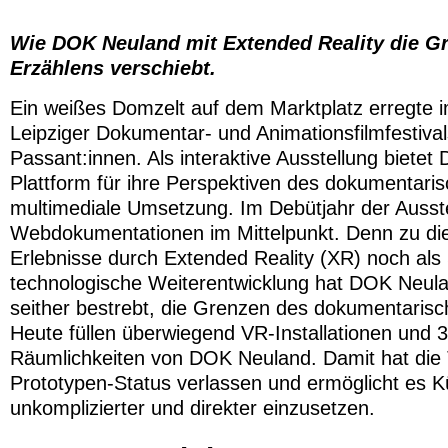
Wie DOK Neuland mit Extended Reality die G
Erzählens verschiebt.
Ein weißes Domzelt auf dem Marktplatz erregte
Leipziger Dokumentar- und Animationsfilmfestiva
Passant:innen. Als interaktive Ausstellung bietet
Plattform für ihre Perspektiven des dokumentar
multimediale Umsetzung. Im Debütjahr der Ausst
Webdokumentationen im Mittelpunkt. Denn zu di
Erlebnisse durch Extended Reality (XR) noch als 
technologische Weiterentwicklung hat DOK Neulan
seither bestrebt, die Grenzen des dokumentarisc
Heute füllen überwiegend VR-Installationen und
Räumlichkeiten von DOK Neuland. Damit hat die 
Prototypen-Status verlassen und ermöglicht es Kü
unkomplizierter und direkter einzusetzen.