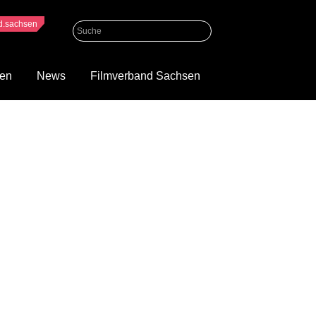
nd.sachsen
gen
News
Filmverband Sachsen