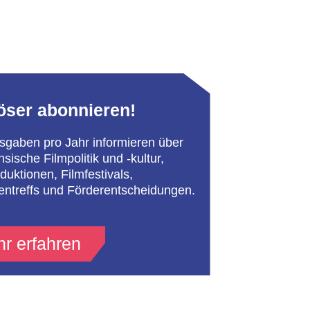
öser abonnieren!
sgaben pro Jahr informieren über
hsische Filmpolitik und -kultur,
duktionen, Filmfestivals,
entreffs und Förderentscheidungen.
r erfahren