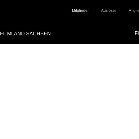
Mitglieder
Auslöser
Mitgl
F
FILMLAND SACHSEN