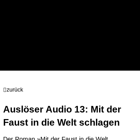
zurück
Auslöser Audio 13: Mit der
Faust in die Welt schlagen
Der Roman »Mit der Faust in die Welt