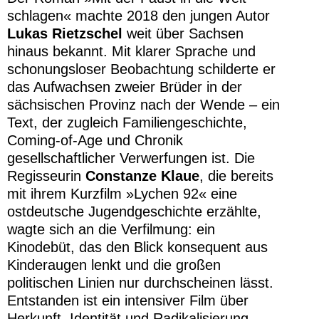
schlagen« machte 2018 den jungen Autor
Lukas Rietzschel
weit über Sachsen
hinaus bekannt. Mit klarer Sprache und
schonungsloser Beobachtung schilderte er
das Aufwachsen zweier Brüder in der
sächsischen Provinz nach der Wende – ein
Text, der zugleich Familiengeschichte,
Coming-of-Age und Chronik
gesellschaftlicher Verwerfungen ist. Die
Regisseurin
Constanze Klaue
, die bereits
mit ihrem Kurzfilm »Lychen 92« eine
ostdeutsche Jugendgeschichte erzählte,
wagte sich an die Verfilmung: ein
Kinodebüt, das den Blick konsequent aus
Kinderaugen lenkt und die großen
politischen Linien nur durchscheinen lässt.
Entstanden ist ein intensiver Film über
Herkunft, Identität und Radikalisierung.