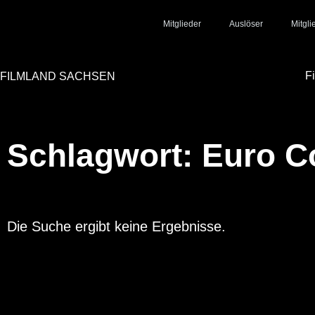
Mitglieder
Auslöser
Mitgl
F
FILMLAND SACHSEN
Schlagwort: Euro C
Die Suche ergibt keine Ergebnisse.