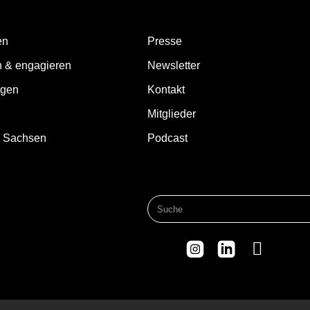
en
Presse
n & engagieren
Newsletter
ngen
Kontakt
Mitglieder
d Sachsen
Podcast