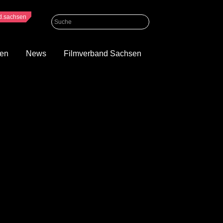
nd.sachsen
gen
News
Filmverband Sachsen