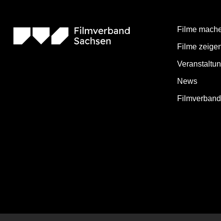
Filme mach
Filme zeige
Veranstaltu
News
Filmverban