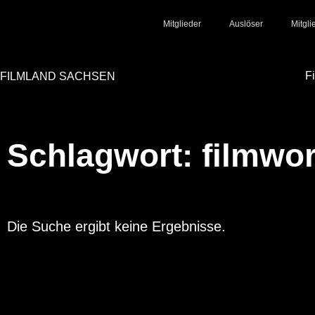
Mitglieder
Auslöser
Mitgl
F
FILMLAND SACHSEN
Schlagwort: filmwo
Die Suche ergibt keine Ergebnisse.