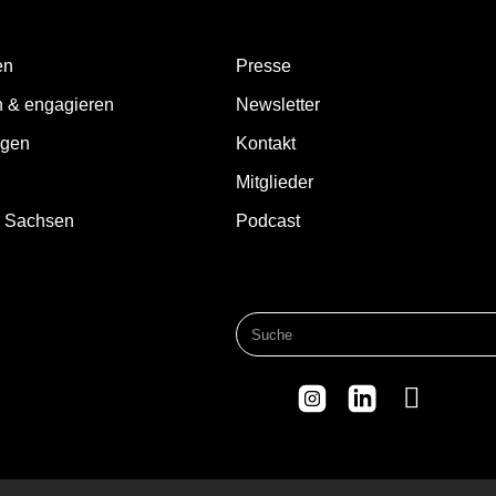
en
Presse
n & engagieren
Newsletter
ngen
Kontakt
Mitglieder
d Sachsen
Podcast