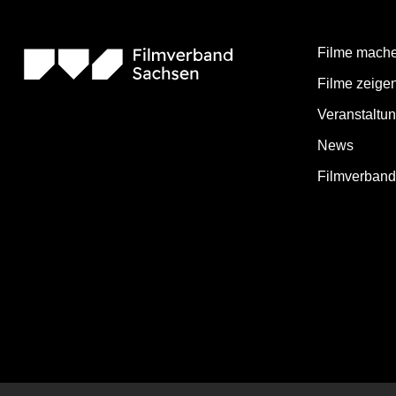
Filme mach
Filme zeige
Veranstaltu
News
Filmverban