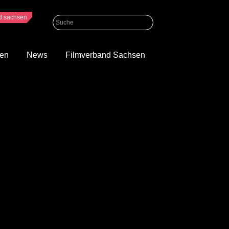
nd.sachsen
gen
News
Filmverband Sachsen