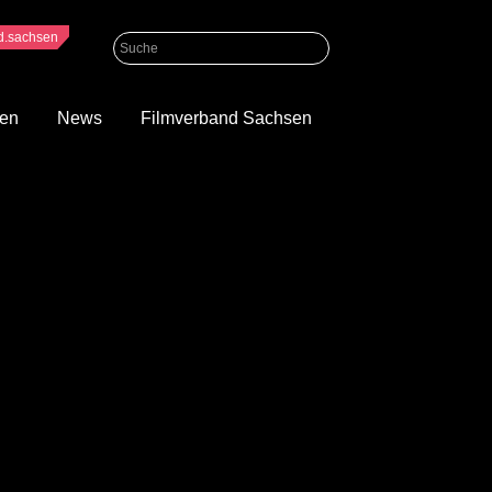
nd.sachsen
gen
News
Filmverband Sachsen