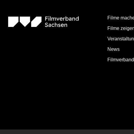
Filme mach
Filme zeige
Veranstaltu
News
Filmverban