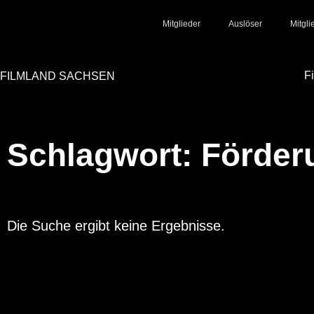
Mitglieder
Auslöser
Mitgl
F
FILMLAND SACHSEN
Schlagwort: Förder
Die Suche ergibt keine Ergebnisse.