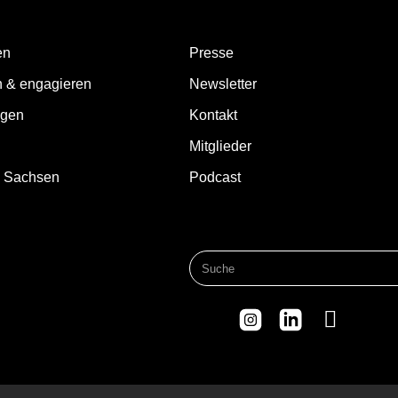
en
Presse
n & engagieren
Newsletter
ngen
Kontakt
Mitglieder
d Sachsen
Podcast