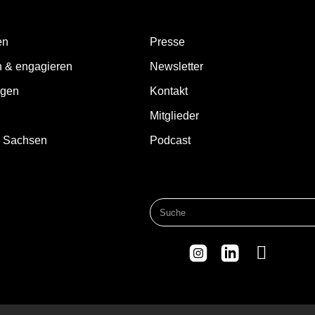
en
Presse
n & engagieren
Newsletter
ngen
Kontakt
Mitglieder
d Sachsen
Podcast