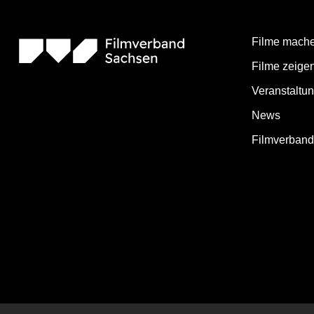
Filme mach
Filme zeige
Veranstaltu
News
Filmverban