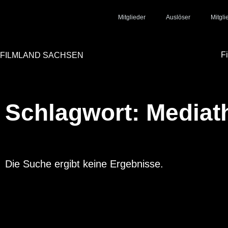
Mitglieder
Auslöser
Mitgl
F
FILMLAND SACHSEN
Schlagwort: Mediat
Die Suche ergibt keine Ergebnisse.