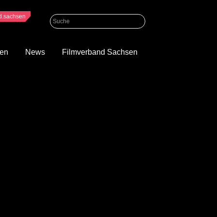
nd.sachsen
gen
News
Filmverband Sachsen