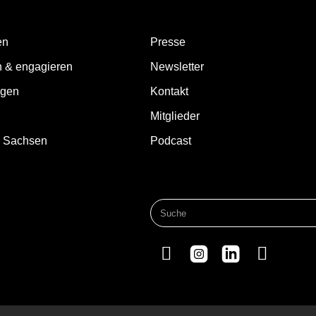
en
Presse
n & engagieren
Newsletter
ngen
Kontakt
Mitglieder
d Sachsen
Podcast