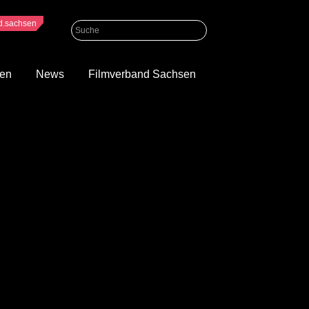
nd.sachsen
gen
News
Filmverband Sachsen