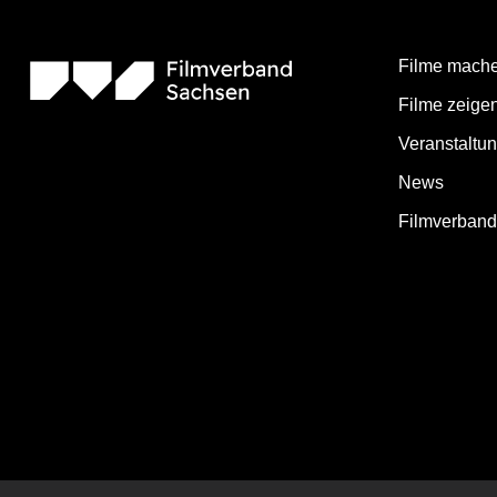
Filme mach
Filme zeige
Veranstaltu
News
Filmverban