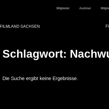
Mitglieder
Auslöser
Mitgl
F
FILMLAND SACHSEN
Schlagwort: Nachw
Die Suche ergibt keine Ergebnisse.