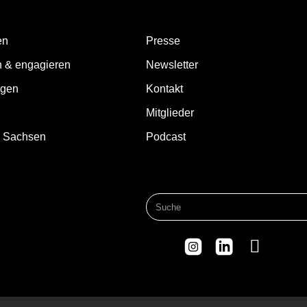
en
Presse
n & engagieren
Newsletter
ngen
Kontakt
Mitglieder
d Sachsen
Podcast