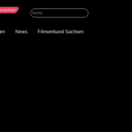
nd.sachsen
gen
News
Filmverband Sachsen