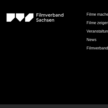
Filme mach
Filme zeige
Veranstaltu
News
Filmverban