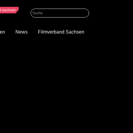
nd.sachsen
gen
News
Filmverband Sachsen