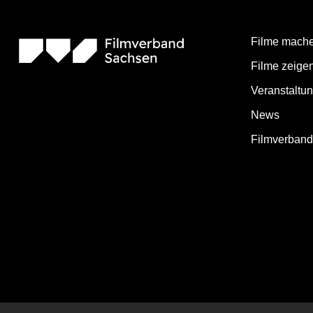
Filme mach
Filme zeige
Veranstaltu
News
Filmverban