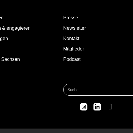
en
Presse
n & engagieren
Newsletter
ngen
Kontakt
Mitglieder
d Sachsen
Podcast