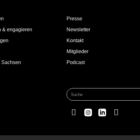
en
Presse
n & engagieren
Newsletter
ngen
Kontakt
Mitglieder
d Sachsen
Podcast