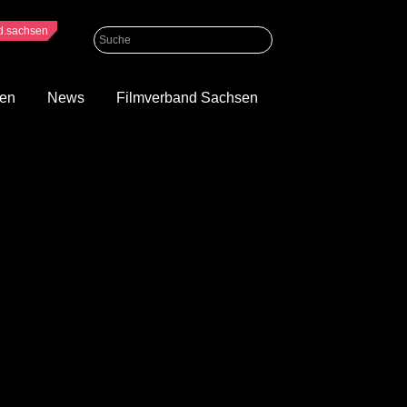
nd.sachsen
gen
News
Filmverband Sachsen