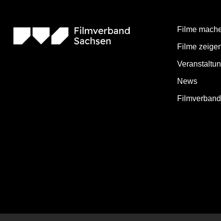
Filme mach
Filme zeige
Veranstaltu
News
Filmverban