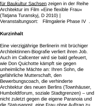
für Baukultur Sachsen
zeigen in der Reihe
Architektur im Film »Eine flexible Frau«
(Tatjana Turanskyj, D 2010) |
Veranstaltungsort: Filmgalerie Phase IV .
Kurzinhalt
Eine vierzigjährige Berlinerin mit brüchiger
Architektinnen-Biografie verliert ihren Job.
Auch im Callcenter wird sie bald gefeuert,
wie Don Quichotte kämpft sie gegen
unheimliche Mächte an: Ihren Sohn, die
gefährliche Mutterschaft, den
Bewerbungscoach, die verhinderte
Architektur des neuen Berlins (Townhäuser,
Humboldtforum, soziale Stadtgrenzen) – und
nicht zuletzt gegen die eigene Paranoia und
die Statusangst, eine Frau ohne Auftrag zu