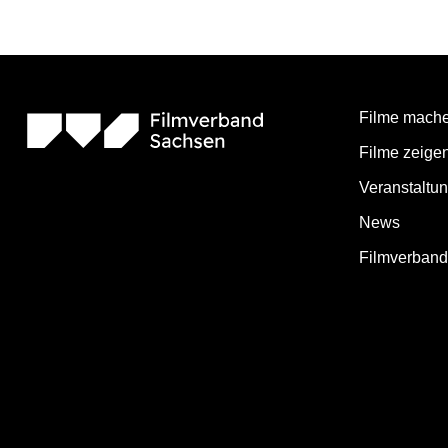
Filme mach
Filme zeige
Veranstaltu
News
Filmverban