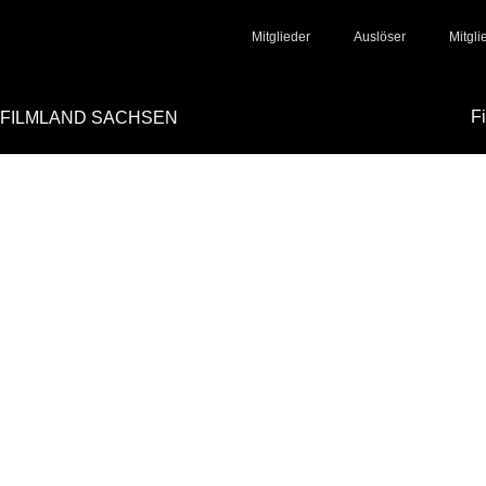
Mitglieder
Auslöser
Mitgl
F
FILMLAND SACHSEN