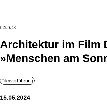
Zurück
Architektur im Fil
»Menschen am Son
15.05.2024