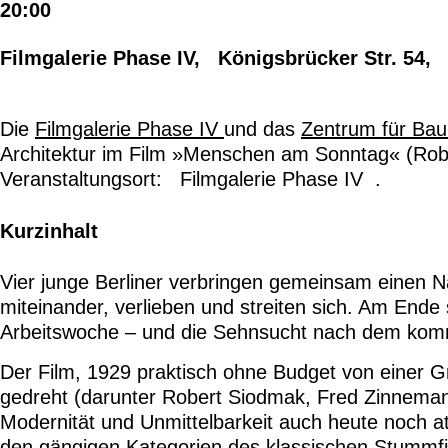
20:00
Filmgalerie Phase IV, Königsbrücker Str. 54,
Die
Filmgalerie Phase IV
und das
Zentrum für Bau
Architektur im Film »Menschen am Sonntag« (Robe
Veranstaltungsort: Filmgalerie Phase IV .
Kurzinhalt
Vier junge Berliner verbringen gemeinsam einen N
miteinander, verlieben und streiten sich. Am Ende
Arbeitswoche – und die Sehnsucht nach dem ko
Der Film, 1929 praktisch ohne Budget von einer G
gedreht (darunter Robert Siodmak, Fred Zinnemann u
Modernität und Unmittelbarkeit auch heute noch a
den gängigen Kategorien des klassischen Stummfil