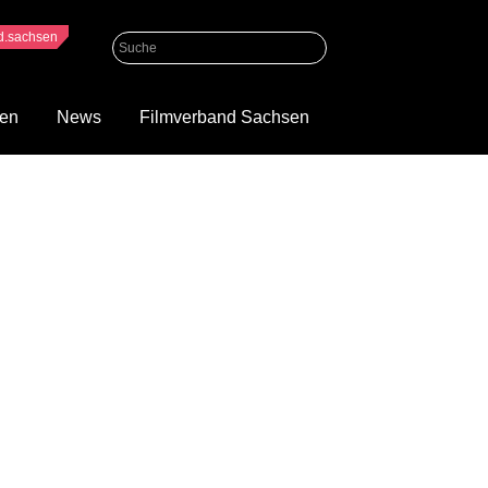
nd.sachsen
gen
News
Filmverband Sachsen