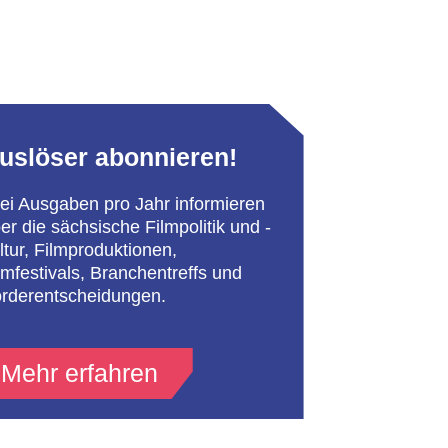
uslöser abonnieren!
ei Ausgaben pro Jahr informieren
er die sächsische Filmpolitik und -
ltur, Filmproduktionen,
lmfestivals, Branchentreffs und
rderentscheidungen.
Mehr erfahren