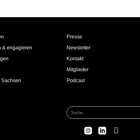
en
Presse
n & engagieren
Newsletter
ngen
Kontakt
Mitglieder
d Sachsen
Podcast