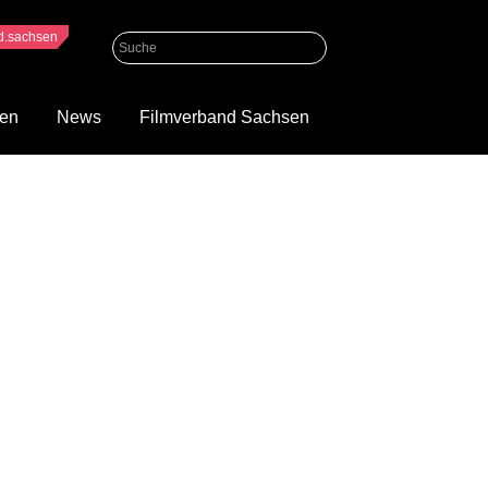
nd.sachsen
gen
News
Filmverband Sachsen