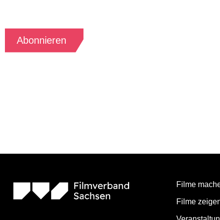
Sachsen.
Abonnieren
Filme mach
Filme zeige
Veranstaltu