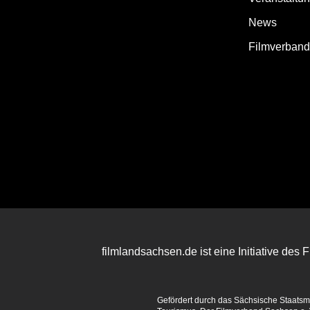
News
Filmverban
filmlandsachsen.de ist eine Initiative des
Gefördert durch das Sächsische Staatsmin