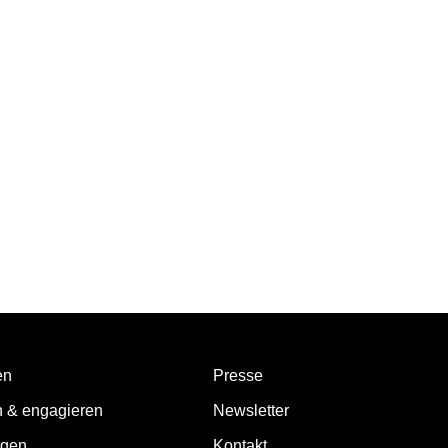
en
Presse
n & engagieren
Newsletter
ngen
Kontakt