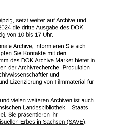
pzig, setzt weiter auf Archive und
 2024 die dritte Ausgabe des
DOK
ig von 10 bis 17 Uhr.
nale Archive, informieren Sie sich
pfen Sie Kontakte mit den
amm des DOK Archive Market bietet in
en der Archivrecherche, Produktion
chivwissenschaftler und
nd Lizenzierung von Filmmaterial für
nd vielen weiteren Archiven ist auch
sischen Landesbibliothek – Staats-
i. Sie präsentieren ihr
isuellen Erbes in Sachsen (SAVE)
.