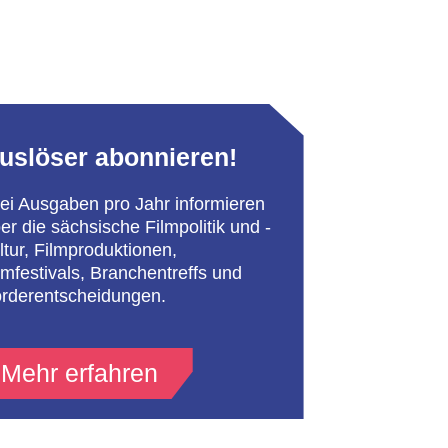
uslöser abonnieren!
ei Ausgaben pro Jahr informieren
er die sächsische Filmpolitik und -
ltur, Filmproduktionen,
lmfestivals, Branchentreffs und
rderentscheidungen.
Mehr erfahren