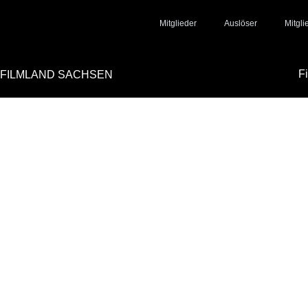
Mitglieder
Auslöser
Mitgl
F
FILMLAND SACHSEN