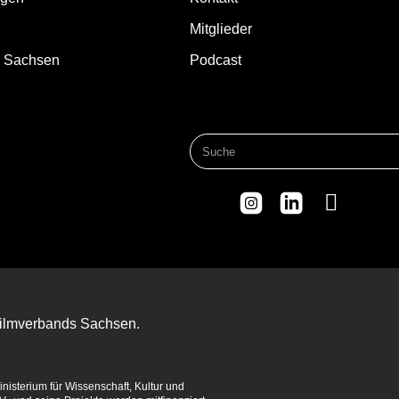
Mitglieder
d Sachsen
Podcast
 Filmverbands Sachsen.
isterium für Wissenschaft, Kultur und