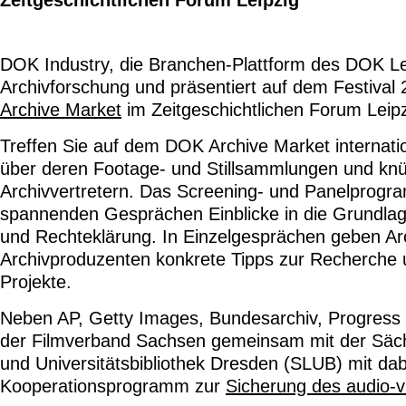
Zeitgeschichtlichen Forum Leipzig
DOK Industry, die Branchen-Plattform des DOK Lei
Archivforschung und präsentiert auf dem Festival
Archive Market
im Zeitgeschichtlichen Forum Leipz
Treffen Sie auf dem DOK Archive Market internatio
über deren Footage- und Stillsammlungen und knü
Archivvertretern. Das Screening- und Panelprogr
spannenden Gesprächen Einblicke in die Grundlag
und Rechteklärung. In Einzelgesprächen geben Ar
Archivproduzenten konkrete Tipps zur Recherche u
Projekte.
Neben AP, Getty Images, Bundesarchiv, Progress u
der Filmverband Sachsen gemeinsam mit der Säch
und Universitätsbibliothek Dresden (SLUB) mit dabe
Kooperationsprogramm zur
Sicherung des audio-v