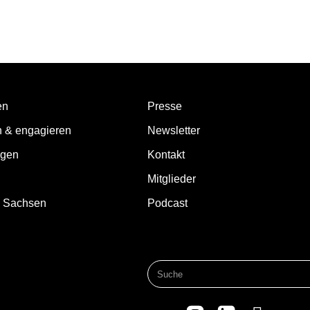
en
Presse
n & engagieren
Newsletter
ngen
Kontakt
Mitglieder
d Sachsen
Podcast