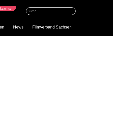
nd.sachsen
gen
News
Filmverband Sachsen