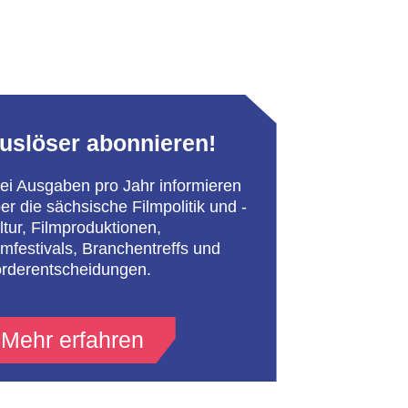
uslöser abonnieren!
ei Ausgaben pro Jahr informieren
er die sächsische Filmpolitik und -
ltur, Filmproduktionen,
lmfestivals, Branchentreffs und
rderentscheidungen.
Mehr erfahren