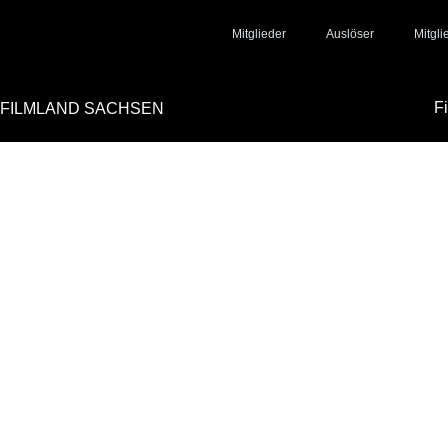
Mitglieder
Auslöser
Mitgl
F
FILMLAND SACHSEN