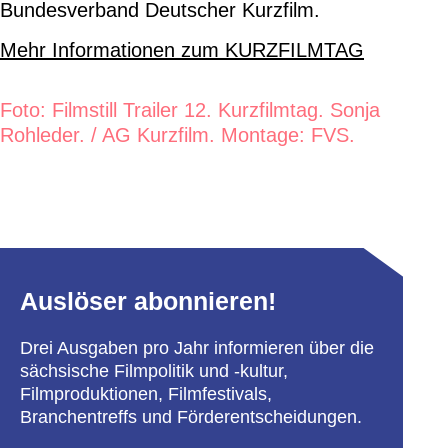
Bundesverband Deutscher Kurzfilm.
Mehr Informationen zum KURZFILMTAG
Foto: Filmstill Trailer 12. Kurzfilmtag. Sonja
Rohleder. / AG Kurzfilm. Montage: FVS.
Auslöser abonnieren!
Drei Ausgaben pro Jahr informieren über die
sächsische Filmpolitik und -kultur,
Filmproduktionen, Filmfestivals,
Branchentreffs und Förderentscheidungen.