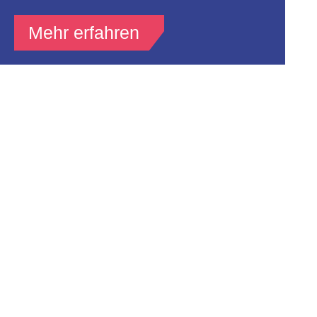
Mehr erfahren
Newsletter
Abonniere kostenfrei den Newsletter vom