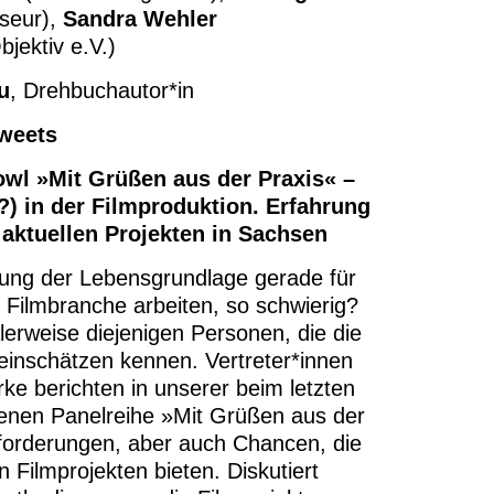
seur),
Sandra Wehler
jektiv e.V.)
u
, Drehbuchautor*in
Sweets
owl »
Mit Grüßen aus der Praxis« –
?) in der Filmproduktion. Erfahrung
aktuellen Projekten in Sachsen
rung der Lebensgrundlage gerade für
 Filmbranche arbeiten, so schwierig?
lerweise diejenigen Personen, die die
einschätzen kennen. Vertreter*innen
e berichten in unserer beim letzten
nen Panelreihe »Mit Grüßen aus der
forderungen, aber auch Chancen, die
en Filmprojekten bieten. Diskutiert