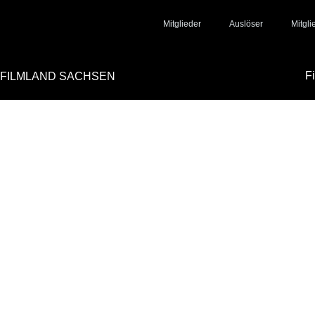
Mitglieder
Auslöser
Mitgl
F
FILMLAND SACHSEN