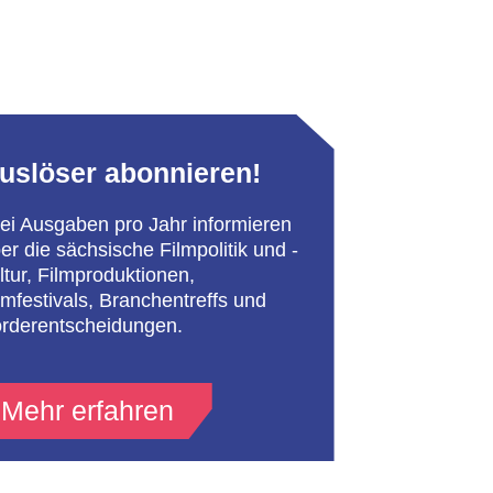
uslöser abonnieren!
ei Ausgaben pro Jahr informieren
er die sächsische Filmpolitik und -
ltur, Filmproduktionen,
lmfestivals, Branchentreffs und
rderentscheidungen.
Mehr erfahren