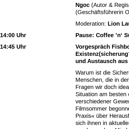
Ngoc
(Autor & Regis
(Geschäftsführerin Ob
Moderation:
Lion La
14:00 Uhr
Pause: Coffee ’n‘ 
14:45 Uhr
Vorgespräch Fishb
Existenz(sicherung
und Austausch aus 
Warum ist die Siche
Menschen, die in der
Fragen wir doch idea
Situation am besten 
verschiedener Gewerk
Filmsommer begonne
Praxis« über Heraus
sich ihnen in aktuell