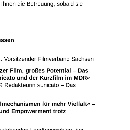
 Ihnen die Betreuung, sobald sie
essen
1. Vorsitzender Filmverband Sachsen
zer Film, großes Potential – Das
nicato und der Kurzfilm im MDR«
R Redakteurin »unicato – Das
lmechanismen für mehr Vielfalt« –
 und Empowerment trotz
anstehenden Landtagswahlen, bei