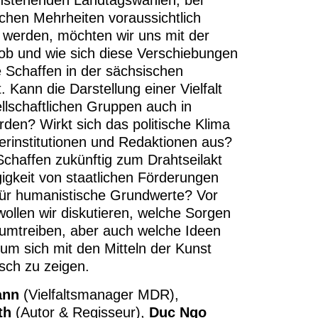
ischen Mehrheiten voraussichtlich
n werden, möchten wir uns mit der
 ob und wie sich diese Verschiebungen
e Schaffen in der sächsischen
 Kann die Darstellung einer Vielfalt
lschaftlichen Gruppen auch in
rden? Wirkt sich das politische Klima
derinstitutionen und Redaktionen aus?
Schaffen zukünftig zum Drahtseilakt
igkeit von staatlichen Förderungen
ür humanistische Grundwerte? Vor
ollen wir diskutieren, welche Sorgen
 umtreiben, aber auch welche Ideen
 um sich mit den Mitteln der Kunst
isch zu zeigen.
ann
(Vielfaltsmanager MDR),
th
(Autor & Regisseur),
Duc Ngo