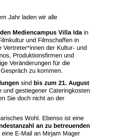
em Jahr laden wir alle
den Mediencampus Villa Ida
in
Filmkultur und Filmschaffen in
 Vertreter*innen der Kultur- und
Kinos, Produktionsfirmen und
tige Veränderungen für die
ns Gespräch zu kommen.
dungen
sind
bis zum 21. August
e und gestiegener Cateringkosten
ten Sie doch nicht an der
narisches Wohl. Ebenso ist eine
ndestanzahl an zu betreuenden
se eine E-Mail an Mirjam Mager