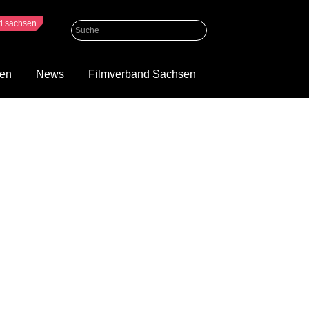
nd.sachsen
gen
News
Filmverband Sachsen