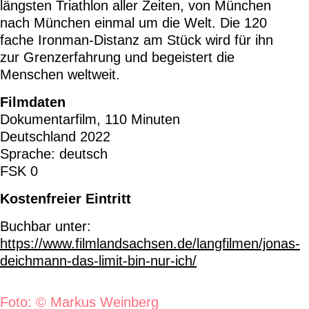
längsten Triathlon aller Zeiten, von München
nach München einmal um die Welt. Die 120
fache Ironman-Distanz am Stück wird für ihn
zur Grenzerfahrung und begeistert die
Menschen weltweit.
Filmdaten
Dokumentarfilm, 110 Minuten
Deutschland 2022
Sprache: deutsch
FSK 0
Kostenfreier Eintritt
Buchbar unter:
https://www.filmlandsachsen.de/langfilmen/jonas-
deichmann-das-limit-bin-nur-ich/
Foto: © Markus Weinberg