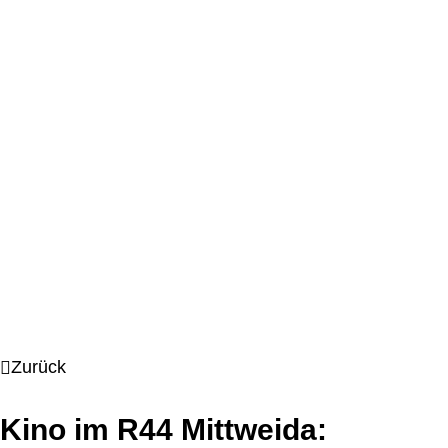
Zurück
Kino im R44 Mittweida: