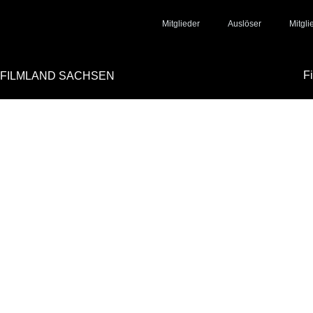
Mitglieder
Auslöser
Mitgl
F
FILMLAND SACHSEN