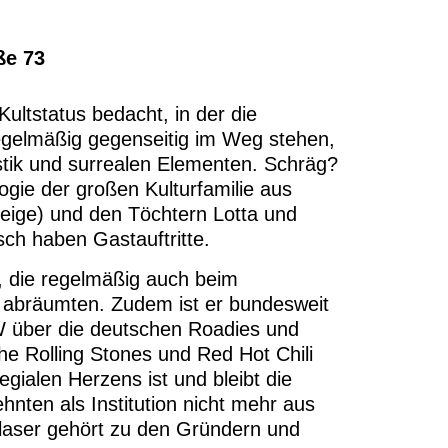
ße 73
ultstatus bedacht, in der die
egelmäßig gegenseitig im Weg stehen,
ystik und surrealen Elementen. Schräg?
logie der großen Kulturfamilie aus
eige) und den Töchtern Lotta und
ch haben Gastauftritte.
t, die regelmäßig auch beim
bräumten. Zudem ist er bundesweit
über die deutschen Roadies und
he Rolling Stones und Red Hot Chili
egialen Herzens ist und bleibt die
hnten als Institution nicht mehr aus
laser gehört zu den Gründern und