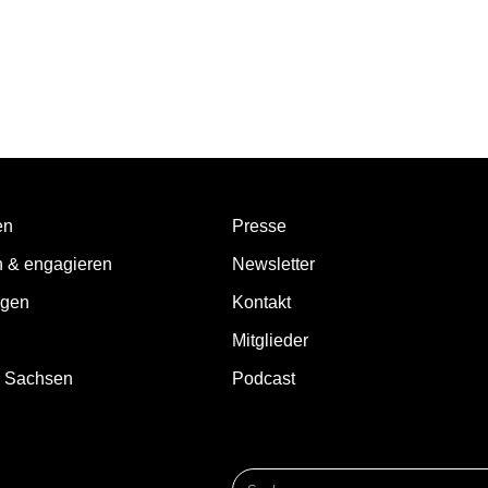
en
Presse
n & engagieren
Newsletter
ngen
Kontakt
Mitglieder
d Sachsen
Podcast