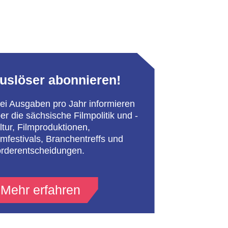
uslöser abonnieren!
ei Ausgaben pro Jahr informieren
er die sächsische Filmpolitik und -
ltur, Filmproduktionen,
lmfestivals, Branchentreffs und
rderentscheidungen.
Mehr erfahren