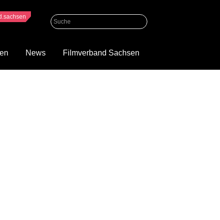
nd.sachsen
gen
News
Filmverband Sachsen