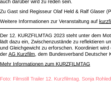
auch darüber wird zu reden sein.
Zu Gast sind Regisseur Olaf Held & Ralf Glaser 
Weitere Informationen zur Veranstaltung auf
kurzf
Der 12. KURZFILMTAG 2023 steht unter dem Mot
lädt dazu ein, Zwischenzustände zu reflektieren u
und Gleichgewicht zu erforschen. Koordiniert w
der
AG Kurzfilm
, dem Bundesverband Deutscher K
Mehr Informationen zum KURZFILMTAG
Foto: Filmstill Trailer 12. Kurzfilmtag. Sonja Rohl