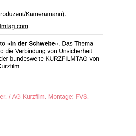
(Produzent/Kameramann).
ilmtag.com
.
to »
In der Schwebe
«. Das Thema
nd die Verbindung von Unsicherheit
ird der bundesweite KURZFILMTAG von
urzfilm.
eder. / AG Kurzfilm. Montage: FVS.