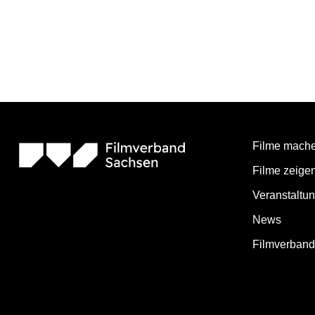
Filme mach
Filme zeige
Veranstaltu
News
Filmverban