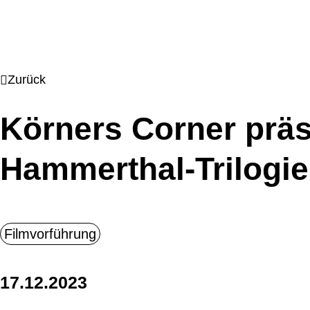
Zurück
Körners Corner präs
Hammerthal-Trilogie
17.12.2023