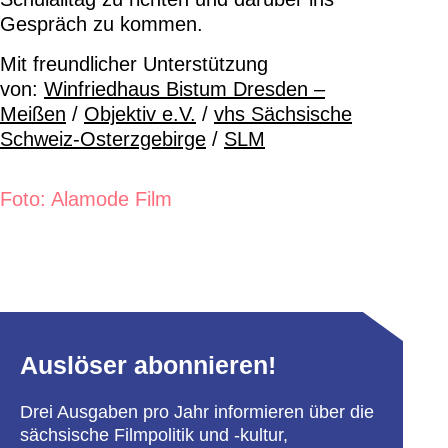
Gespräch zu kommen.
Mit freundlicher Unterstützung
von:
Winfriedhaus Bistum Dresden –
Meißen
/
Objektiv e.V.
/
vhs Sächsische
Schweiz-Osterzgebirge
/
SLM
Foto: Alamode Film
Auslöser abonnieren!
Drei Ausgaben pro Jahr informieren über die
sächsische Filmpolitik und -kultur,