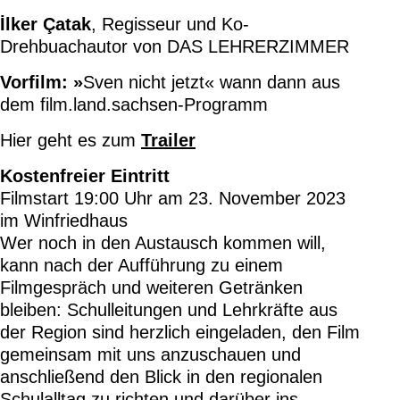
İlker Çatak
, Regisseur und Ko-
Drehbuachautor von DAS LEHRERZIMMER
Vorfilm: »
Sven nicht jetzt« wann dann aus
dem film.land.sachsen-Programm
Hier geht es zum
Trailer
Kostenfreier Eintritt
Filmstart 19:00 Uhr am 23. November 2023
im Winfriedhaus
Wer noch in den Austausch kommen will,
kann nach der Aufführung zu einem
Filmgespräch und weiteren Getränken
bleiben: Schulleitungen und Lehrkräfte aus
der Region sind herzlich eingeladen, den Film
gemeinsam mit uns anzuschauen und
anschließend den Blick in den regionalen
Schulalltag zu richten und darüber ins