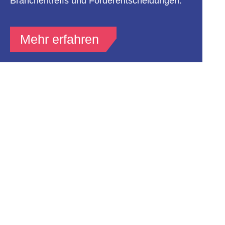
Branchentreffs und Förderentscheidungen.
Mehr erfahren
Newsletter