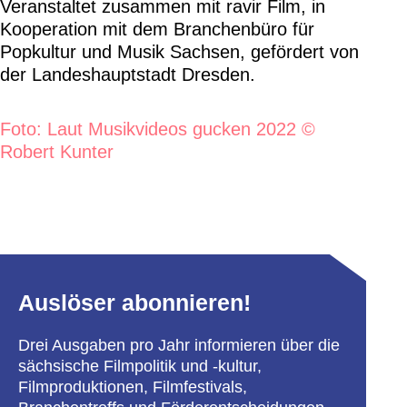
Veranstaltet zusammen mit ravir Film, in
Kooperation mit dem Branchenbüro für
Popkultur und Musik Sachsen, gefördert von
der Landeshauptstadt Dresden.
Foto: Laut Musikvideos gucken 2022 ©
Robert Kunter
Auslöser abonnieren!
Drei Ausgaben pro Jahr informieren über die
sächsische Filmpolitik und -kultur,
Filmproduktionen, Filmfestivals,