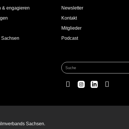
n & engagieren
Newsletter
ngen
Kontakt
Mitglieder
d Sachsen
Podcast
 Filmverbands Sachsen.