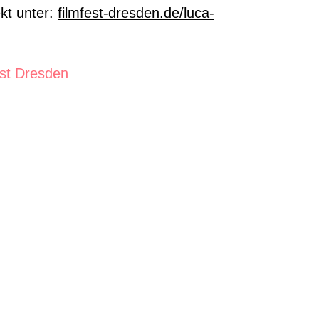
kt unter:
filmfest-dresden.de/luca-
est Dresden