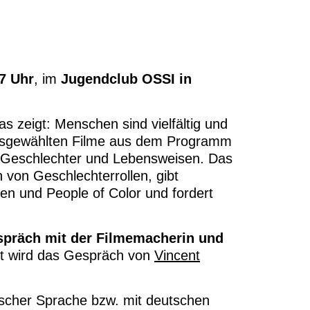
17 Uhr
, im
Jugendclub OSSI in
s zeigt: Menschen sind vielfältig und
f ausgewählten Filme aus dem Programm
 Geschlechter und Lebensweisen. Das
 von Geschlechterrollen, gibt
hen und People of Color und fordert
spräch mit der Filmemacherin und
rt wird das Gespräch von
Vincent
utscher Sprache bzw. mit deutschen