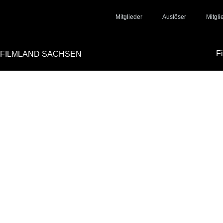
Mitglieder
Auslöser
Mitgl
F
FILMLAND SACHSEN