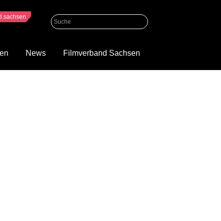
nd.sachsen
gen
News
Filmverband Sachsen