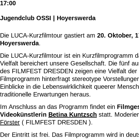
17:00
Jugendclub OSSI | Hoyerswerda
Die LUCA-Kurzfilmtour gastiert am
20. Oktober, 
Hoyerswerda
.
Die LUCA-Kurzfilmtour ist ein Kurzfilmprogramm da
Vielfalt bereichert unsere Gesellschaft. Die fün
des FILMFEST DRESDEN zeigen eine Vielfalt der
Filmprogramm hinterfragt stereotype Vorstellungen
Einblicke in die Lebenswirklichkeit queerer Mensc
traditionelle Erwartungen heraus.
Im Anschluss an das Programm findet ein
Filmge
Videokünstlerin
Betina Kuntzsch
statt. Moderie
Förster
( FILMFEST DRESDEN ).
Der Eintritt ist frei. Das Filmprogramm wird in de