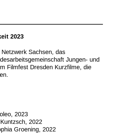
eit 2023
s Netzwerk Sachsen, das
esarbeitsgemeinschaft Jungen- und
m Filmfest Dresden Kurzfilme, die
den.
oleo, 2023
Kuntzsch, 2022
hia Groening, 2022