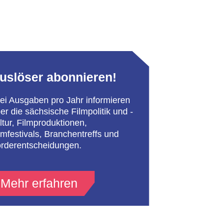
uslöser abonnieren!
ei Ausgaben pro Jahr informieren
er die sächsische Filmpolitik und -
ltur, Filmproduktionen,
lmfestivals, Branchentreffs und
rderentscheidungen.
Mehr erfahren