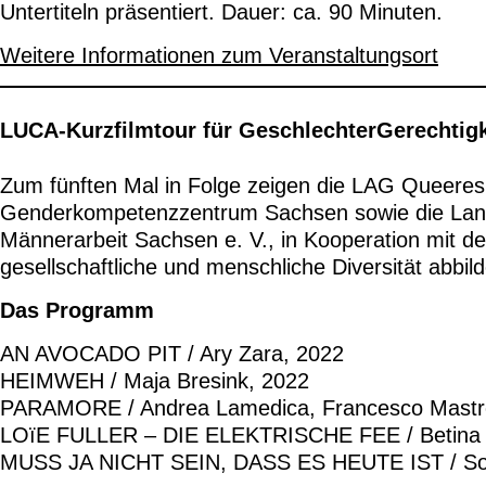
Untertiteln präsentiert. Dauer: ca. 90 Minuten.
Weitere Informationen zum Veranstaltungsort
LUCA-Kurzfilmtour für GeschlechterGerechtigk
Zum fünften Mal in Folge zeigen die LAG Queere
Genderkompetenzzentrum Sachsen sowie die Land
Männerarbeit Sachsen e. V., in Kooperation mit de
gesellschaftliche und menschliche Diversität abbil
Das Programm
AN AVOCADO PIT / Ary Zara, 2022
HEIMWEH / Maja Bresink, 2022
PARAMORE / Andrea Lamedica, Francesco Mastr
LOïE FULLER – DIE ELEKTRISCHE FEE / Betina 
MUSS JA NICHT SEIN, DASS ES HEUTE IST / Sop