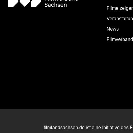
Filme zeige
Veranstaltu
News
Filmverban
filmlandsachsen.de ist eine Initiative des