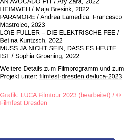
AN AVOCADO PIT / Ary Zara, 2022
HEIMWEH / Maja Bresink, 2022
PARAMORE / Andrea Lamedica, Francesco
Mastroleo, 2023
LOïE FULLER – DIE ELEKTRISCHE FEE /
Betina Kuntzsch, 2022
MUSS JA NICHT SEIN, DASS ES HEUTE
IST / Sophia Groening, 2022
Weitere Details zum Filmprogramm und zum
Projekt unter:
filmfest-dresden.de/luca-2023
Grafik: LUCA Filmtour 2023 (bearbeitet) / ©
Filmfest Dresden