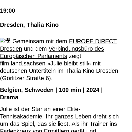
19:00
Dresden, Thalia Kino
Gemeinsam mit dem
EUROPE DIRECT
Dresden
und dem
Verbindungsbüro des
Europäischen Parlaments
zeigt
film.land.sachsen »Julie bleibt still« mit
deutschen Untertiteln im Thalia Kino Dresden
(Görlitzer Straße 6).
Belgien, Schweden | 100 min | 2024 |
Drama
Julie ist der Star an einer Elite-
Tennisakademie. Ihr ganzes Leben dreht sich
um das Spiel, das sie liebt. Als ihr Trainer ins
Fadenkreuz von Ermittlern gerät und