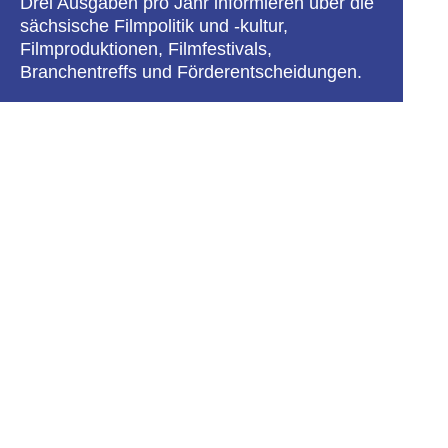
Drei Ausgaben pro Jahr informieren über die
sächsische Filmpolitik und -kultur,
Filmproduktionen, Filmfestivals,
Branchentreffs und Förderentscheidungen.
Mehr erfahren