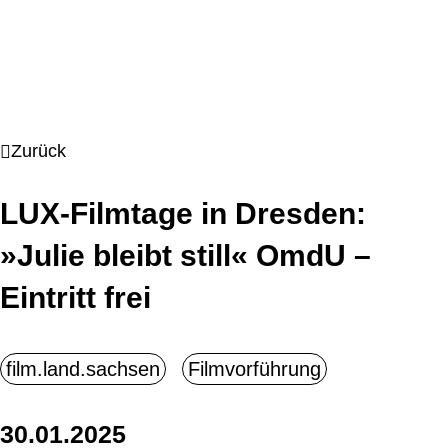
Zurück
LUX-Filmtage in Dresden:
»Julie bleibt still« OmdU –
Eintritt frei
30.01.2025