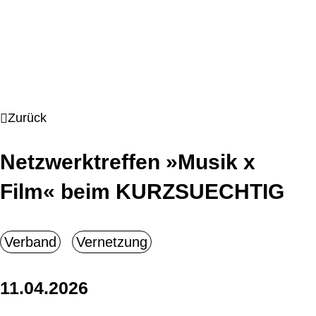
Zurück
Netzwerktreffen »Musik x
Film« beim KURZSUECHTIG
11.04.2026