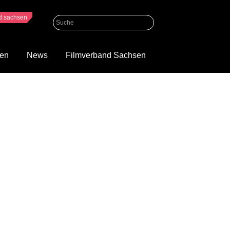
nd.sachsen
gen
News
Filmverband Sachsen