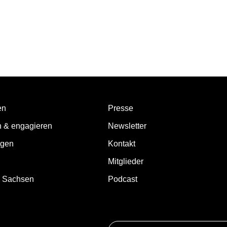
en
Presse
n & engagieren
Newsletter
ngen
Kontakt
Mitglieder
d Sachsen
Podcast