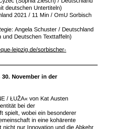
 Cyžec (Sophia Ziesch) / Deutschland
t deutschen Untertiteln)
hland 2021 / 11 Min / OmU Sorbisch
egie: Angela Schuster / Deutschland
 und Deutschen Texttaffeln)
que-leipzig.de/sorbischer-
 30. November in der
NE / ŁUŽA« von Kat Austen
entität bei der
ft spielt, wobei ein besonderer
emeinschaft in eine kohärente
t nicht nur Innovation und die Abkehr