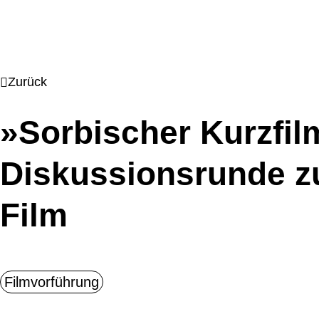
Zurück
»Sorbischer Kurzfi
Diskussionsrunde z
Film