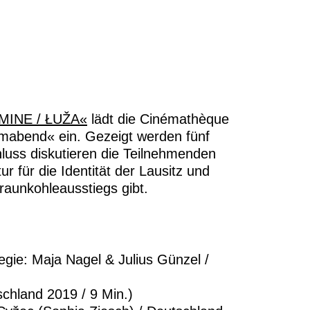
MINE / ŁUŽA«
lädt die Cinémathèque
lmabend« ein. Gezeigt werden fünf
luss diskutieren die Teilnehmenden
ur für die Identität der Lausitz und
raunkohleausstiegs gibt.
gie: Maja Nagel & Julius Günzel /
schland 2019 / 9 Min.)