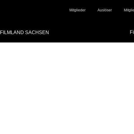
Mitglieder
Auslöser
Mitgl
F
FILMLAND SACHSEN