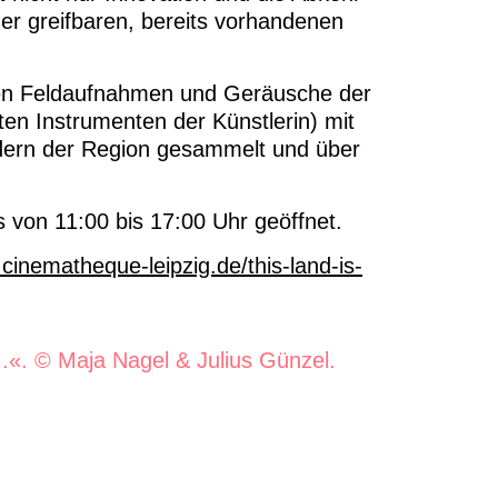
er greifbaren, bereits vorhandenen
rden Feldaufnahmen und Geräusche der
en Instrumenten der Künstlerin) mit
dern der Region gesammelt und über
ls von 11:00 bis 17:00 Uhr geöffnet.
cinematheque-leipzig.de/this-land-is-
.«. © Maja Nagel & Julius Günzel.