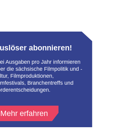
uslöser abonnieren!
ei Ausgaben pro Jahr informieren
er die sächsische Filmpolitik und -
ltur, Filmproduktionen,
lmfestivals, Branchentreffs und
rderentscheidungen.
Mehr erfahren