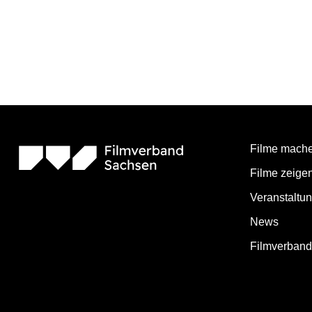
Filme mach
Filme zeige
Veranstaltu
News
Filmverban