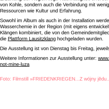
von Kohle, sondern auch die Verbindung mit wenig
Ressourcen wie Kultur und Erfahrung.
Sowohl im Album als auch in der Installation we
Wasserchemie in der Region (mit eigens entwickelt
Klängen kombiniert, die von den Gemeindemitglie
die
Plattform Lausitzklang
hochgeladen wurden.
Die Ausstellung ist von Dienstag bis Freitag, jewei
Weitere Informationen zur Ausstellung unter:
www.
not-mine-luza
Foto: Filmstill »FRIEDENKRIEGEN...Z wójny jĕdu..