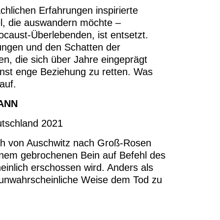
chlichen Erfahrungen inspirierte
el, die auswandern möchte –
ocaust-Überlebenden, ist entsetzt.
ungen und den Schatten der
en, die sich über Jahre eingeprägt
inst enge Beziehung zu retten. Was
auf.
ANN
utschland 2021
ch von Auschwitz nach Groß-Rosen
 einem gebrochenen Bein auf Befehl des
einlich erschossen wird. Anders als
f unwahrscheinliche Weise dem Tod zu