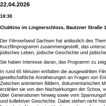
22.04.2026
19:30
Clubkino im Lingnerschloss, Bautzner Straße 
Der Filmverband Sachsen hat anlässlich des Them
Kurzfilmprogramm zusammengestellt, das unterschi
jüdisches Leben, jüdische Geschichte und jüdisch
Sie haben Interesse daran, das Programm zu ze
In rund 65 Minuten entfalten die ausgewählten Fil
gesellschaftliche Annäherungen an Fragen von Erin
Zwischen animierten Bildern, dokumentarischen M
erzählen sie von den Nachwirkungen der Schoa, vo
über Generationen hinweg sowie vom Spannungsfel
und kollektiver Geschichte. Dabei stehen nicht hi