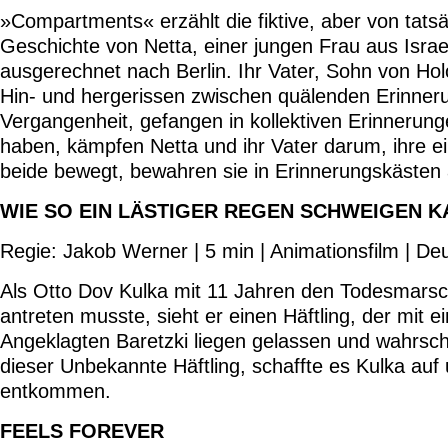
»Compartments« erzählt die fiktive, aber von tatsä
Geschichte von Netta, einer jungen Frau aus Isra
ausgerechnet nach Berlin. Ihr Vater, Sohn von Hol
Hin- und hergerissen zwischen quälenden Erinner
Vergangenheit, gefangen in kollektiven Erinnerung
haben, kämpfen Netta und ihr Vater darum, ihre e
beide bewegt, bewahren sie in Erinnerungskästen 
WIE SO EIN LÄSTIGER REGEN SCHWEIGEN K
Regie: Jakob Werner | 5 min | Animationsfilm | De
Als Otto Dov Kulka mit 11 Jahren den Todesmars
antreten musste, sieht er einen Häftling, der mit
Angeklagten Baretzki liegen gelassen und wahrsch
dieser Unbekannte Häftling, schaffte es Kulka au
entkommen.
FEELS FOREVER