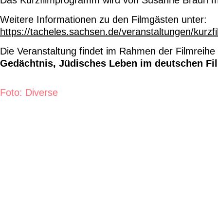
Das Kurzfilmprogramm wird von Susanne Braun mo
Weitere Informationen zu den Filmgästen unter:
https://tacheles.sachsen.de/veranstaltungen/kurz
Die Veranstaltung findet im Rahmen der Filmreihe
Gedächtnis, Jüdisches Leben im deutschen Fi
Foto: Diverse