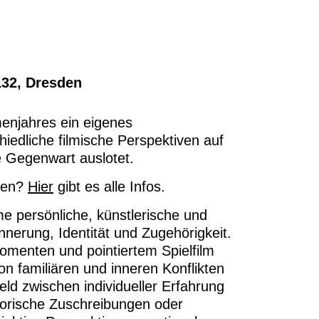
132, Dresden
enjahres ein eigenes
edliche filmische Perspektiven auf
e Gegenwart auslotet.
igen?
Hier
gibt es alle Infos.
me persönliche, künstlerische und
nerung, Identität und Zugehörigkeit.
omenten und pointiertem Spielfilm
n familiären und inneren Konflikten
d zwischen individueller Erfahrung
storische Zuschreibungen oder