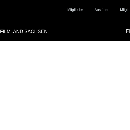
Mitglieder
Auslöser
Mitgl
F
FILMLAND SACHSEN