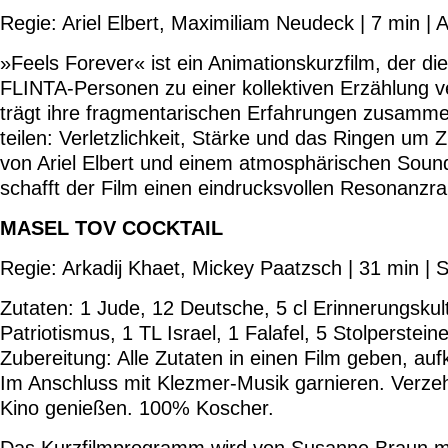
Regie: Ariel Elbert, Maximiliam Neudeck | 7 min | 
»Feels Forever« ist ein Animationskurzfilm, der d
FLINTA-Personen zu einer kollektiven Erzählung ve
trägt ihre fragmentarischen Erfahrungen zusamme
teilen: Verletzlichkeit, Stärke und das Ringen um Z
von Ariel Elbert und einem atmosphärischen Soun
schafft der Film einen eindrucksvollen Resonanzra
MASEL TOV COCKTAIL
Regie: Arkadij Khaet, Mickey Paatzsch | 31 min | S
Zutaten: 1 Jude, 12 Deutsche, 5 cl Erinnerungskult
Patriotismus, 1 TL Israel, 1 Falafel, 5 Stolperstein
Zubereitung: Alle Zutaten in einen Film geben, auf
Im Anschluss mit Klezmer-Musik garnieren. Verze
Kino genießen. 100% Koscher.