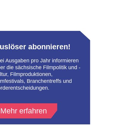
uslöser abonnieren!
ei Ausgaben pro Jahr informieren
er die sächsische Filmpolitik und -
ltur, Filmproduktionen,
lmfestivals, Branchentreffs und
rderentscheidungen.
Mehr erfahren