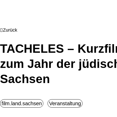
Zurück
TACHELES – Kurzfi
zum Jahr der jüdisc
Sachsen