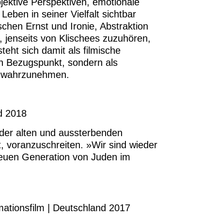
jektive Perspektiven, emotionale
Leben in seiner Vielfalt sichtbar
hen Ernst und Ironie, Abstraktion
, jenseits von Klischees zuzuhören,
ht sich damit als filmische
hen Bezugspunkt, sondern als
ät wahrzunehmen.
nd 2018
der alten und aussterbenden
 voranzuschreiten. »Wir sind wieder
euen Generation von Juden im
imationsfilm | Deutschland 2017