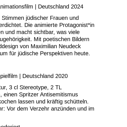
Animationsfilm | Deutschland 2024
ie Stimmen jüdischer Frauen und
rdichtet. Die animierte Protagonist*in
n und macht sichtbar, was viele
ugehörigkeit. Mit poetischen Bildern
ddesign von Maximilian Neudeck
um für jüdische Perspektiven heute.
pielfilm | Deutschland 2020
ur, 3 cl Stereotype, 2 TL
e, einen Spritzer Antisemitismus
kochen lassen und kräftig schütteln.
hr: Vor dem Verzehr anzünden und im