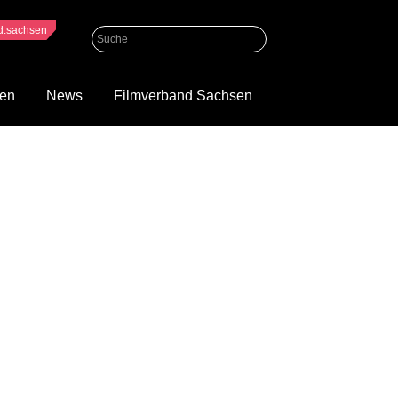
nd.sachsen
gen
News
Filmverband Sachsen