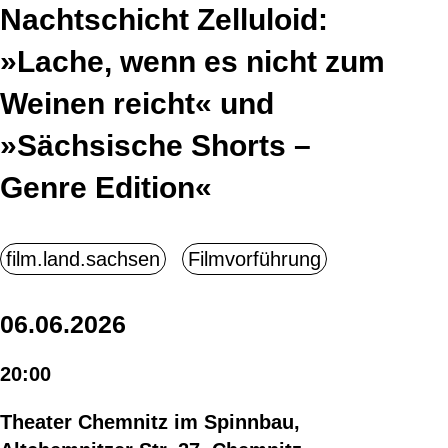
Nachtschicht Zelluloid:
»Lache, wenn es nicht zum
Weinen reicht« und
»Sächsische Shorts –
Genre Edition«
06.06.2026
20:00
Theater Chemnitz im Spinnbau,