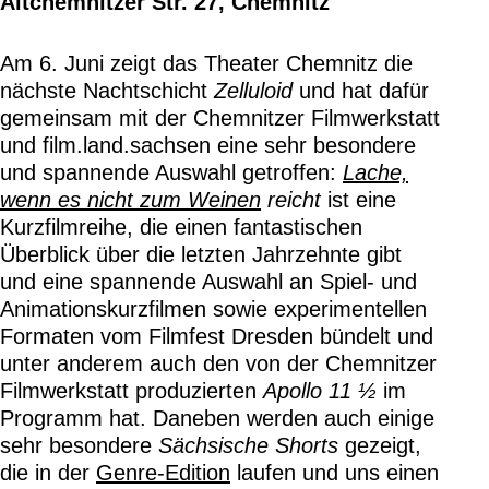
Altchemnitzer Str. 27, Chemnitz
Am 6. Juni zeigt das Theater Chemnitz die
nächste Nachtschicht
Zelluloid
und hat dafür
gemeinsam mit der Chemnitzer Filmwerkstatt
und film.land.sachsen eine sehr besondere
und spannende Auswahl getroffen:
Lache,
wenn es nicht zum Weinen
reicht
ist eine
Kurzfilmreihe, die einen fantastischen
Überblick über die letzten Jahrzehnte gibt
und eine spannende Auswahl an Spiel- und
Animationskurzfilmen sowie experimentellen
Formaten vom Filmfest Dresden bündelt und
unter anderem auch den von der Chemnitzer
Filmwerkstatt produzierten
Apollo 11 ½
im
Programm hat. Daneben werden auch einige
sehr besondere
Sächsische Shorts
gezeigt,
die in der
Genre-Edition
laufen und uns einen