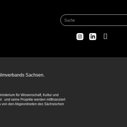
 Filmverbands Sachsen.
isterium für Wissenschaft, Kultur und
. und seine Projekte werden mitfinanziert
es von den Abgeordneten des Sächsischen