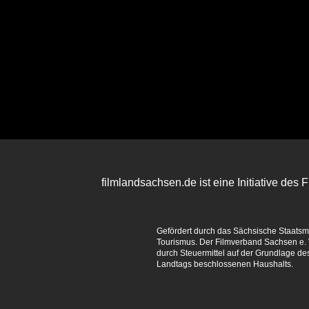
filmlandsachsen.de ist eine Initiative des
Gefördert durch das Sächsische Staatsmin
Tourismus. Der Filmverband Sachsen e. V
durch Steuermittel auf der Grundlage d
Landtags beschlossenen Haushalts.